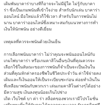
เดิมพัน
บาคาร่า
บางทีก็อาจจะ
ไม่มีผู้ใด
ไม่รู้
กับ
บาคา
ร่า
ซึ่ง
เป็น
เกม
พนัน
ที่
เข้าใจง่าย
สำหรับ
นัก
เล่น
บาคาร่า
ออนไลน์
มือใหม่
แล้วก็ใช้
เวลา
สำหรับในการ
พนัน
ไม่
นาน
บาคาร่า
ออนไลน์
ซึ่ง
เหมาะสมกับ
แนวทางการทำ
เงิน
ให้
นักพนัน
อย่างดีเยี่ยม
เหตุผล
ที่
ควรจะ
พนัน
ด้วย
เงิน
เย็น
การ
เลือก
พนัน
บาคาร่า
ไม่ว่า
คุณ
จะ
พนัน
ออนไลน์
กับ
เกม
ไพ่
บาคาร่า
หรือ
เกม
คาสิโน
อื่นๆ
เงิน
ที่
คุณ
ควรจะ
เลือก
ใช้ในลัษณะของการ
พนัน
ก็
จำเป็นจะ
เป็น
เงิน
ใน
ส่วน
ที่
คุณ
หัก
ค่าครองชีพ
ใน
ชีวิตประจำวัน
ค่าใช้จ่าย
คง
เดิม
และก็
เงินออม
ให้
เป็นระเบียบ
ซะก่อน
ค่อย
ทำเงิน
ใน
ที่เหลือ
มา
พนัน
กับ
พวกเรา
เล่น
เกม
คาสิโน
ต่างๆ
ได้
อย่าง
มีความสุข
เงินลงทุน
น้อยเกินไป
ช่าง
เถิด
เว็บไซต์
บา
ค่า
ร่า
ส
ล็อต
ของ
พวกเรา
มี
โปรโมชั่น