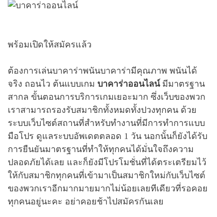
พร้อม
เปิด
ให้
สมัคร
แล้ว
ต้องการ
เล่น
บาคาร่า
พนัน
บาคาร่า
มีคุณภาพ
พนัน
ได้
จริง
ถอน
ไว
ต้นแบบ
เกม
บาคาร่า
ออนไลน์
มี
มาตรฐาน
สากล
ขั้นตอนการ
บริการ
เกม
เยอะมาก
ซึ่ง
เว็บ
ของ
พวก
เรา
สามารถ
รองรับ
สมาชิก
ทั้งหมดทั้งปวง
ทุกคน
ด้วย
ระบบ
เว็บไซต์
สถานที่สำหรับทำงาน
ที่
มีการ
ทำการ
แบบ
มือโปร
ดูแล
ระบบ
อัพ
เดต
ตลอด
1 วัน
นอกนั้น
ก็
ยัง
ได้รับ
การยืนยัน
มาตรฐาน
ที่
ทำให้
ทุกคน
ได้
มั่นใจ
ถึง
ความ
ปลอดภัย
ได้
เลย
และก็
ยัง
มี
โปรโมชั่น
ที่
ได้
ตระเตรียม
ไว้
ให้
กับ
สมาชิกทุกคน
ที่
เข้ามาเป็น
สมาชิกใหม่
กับ
เว็บไซต์
ของ
พวกเรา
อีกมากมาย
มากไม่น้อยเลยทีเดียว
ที่
รอคอย
ทุกคน
อยู่
นะคะ
อย่า
คอย
ช้า
ไป
สมัคร
กัน
เลย