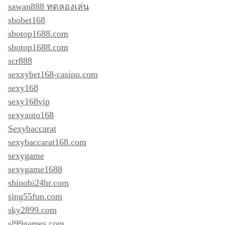
sawan888 ทดลองเล่น
sbobet168
sbotop1688.com
sbotop1688.com
scr888
sexxybet168-casino.com
sexy168
sexy168vip
sexyauto168
Sexybaccarat
sexybaccarat168.com
sexygame
sexygame1688
shinobi24hr.com
sing55fun.com
sky2899.com
sl99games.com