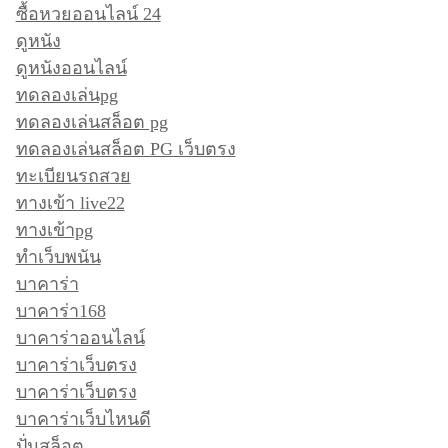
ซื้อหวยออนไลน์ 24
ดูหนัง
ดูหนังออนไลน์
ทดลองเล่นpg
ทดลองเล่นสล็อต pg
ทดลองเล่นสล็อต PG เว็บตรง
ทะเบียนรถสวย
ทางเข้า live22
ทางเข้าpg
ทำเว็บพนัน
บาคาร่า
บาคาร่า168
บาคาร่าออนไลน์
บาคาร่าเว็บตรง
บาคาร่าเว็บตรง
บาคาร่าเว็บไหนดี
ปั่นสล็อต