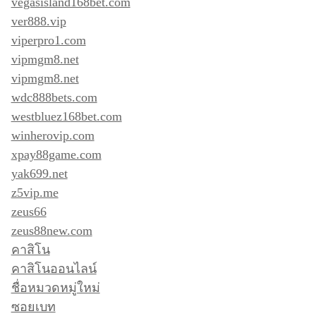
vegasisland168bet.com
ver888.vip
viperpro1.com
vipmgm8.net
vipmgm8.net
wdc888bets.com
westbluez168bet.com
winherovip.com
xpay88game.com
yak699.net
z5vip.me
zeus66
zeus88new.com
คาสิโน
คาสิโนออนไลน์
ชื่อหมวดหมู่ใหม่
ซอยเบท