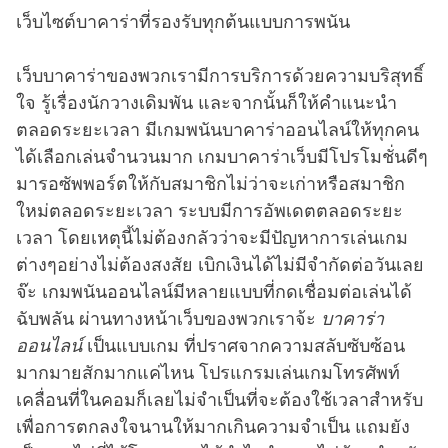
เว็บไซต์
บาคาร่า
ที่รอง
รับ
ทุก
ต้นแบบ
การพนัน
เว็บ
บาคาร่า
ของ
พวกเรา
มีการ
บริการ
ด้วยความบริสุทธิ์
ใจ
รู้เรื่อง
นัก
วางเดิมพัน
และจากนั้นก็
ให้คำแนะนำ
ตลอดระยะเวลา
มี
เกม
พนัน
บาคาร่า
ออนไลน์
ให้
ทุกคน
ได้
เลือก
เล่น
จำนวนมาก
เกม
บาคาร่า
เว็บ
มี
โปรโมชั่น
ดี
ๆ
มาร
อ
ซัพ
พอร์ต
ให้
กับ
สมาชิก
ไม่ว่า
จะ
เก่า
หรือ
สมาชิก
ใหม่
ตลอดระยะเวลา
ระบบ
มีการ
อัพ
เดต
ตลอดระยะ
เวลา
โดยเหตุนี้
ไม่ต้อง
กลัว
ว่า
จะ
มีปัญหา
การ
เล่น
เกม
ต่างๆ
อย่างไม่ต้องสงสัย
เบิกเงิน
ได้
ไม่มี
จำกัด
ต่อ
วัน
เลย
จ๊ะ
เกม
พนัน
ออนไลน์
มี
หลายแบบ
ที่
กด
เชื่อมต่อ
เล่น
ได้
ฉับพลัน
ผ่าน
ทาง
หน้า
เว็บ
ของ
พวกเรา
จ้ะ
บาคาร่า
ออนไลน์
เป็น
แบบ
เกม
ที่
ปราศจากความ
สลับซับซ้อน
มากมาย
สัก
มากแค่ไหน
โปรแกรม
เล่น
เกม
โทรศัพท์
เคลื่อนที่
ใน
คอม
ก็เลย
ไม่จำเป็นที่จะต้องใช้
เวลา
สำหรับ
เพื่อการ
ตกลงใจ
นาน
ให้
มากเกินความจำเป็น
แถม
ยัง