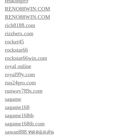
redkong89
RENO88WIN.COM
RENO88WIN.COM
rich8188.com
rizzbetx.com
rocket45
rockstar66
rockstar66win.com
royal online
royal99y.com
run24pro.com
runway789s.com
sagame
sagame168
sagame168th
sagame168th.com
sawan888 ทดลองเล่น