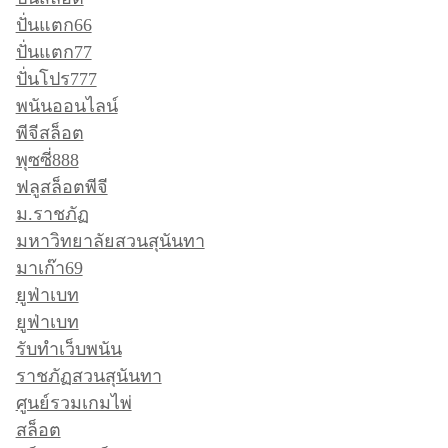
ปั่นแตก66
ปั่นแตก77
ปั่นโปร777
พนันออนไลน์
พีจีสล็อต
พุซซี่888
ฟลูสล็อตพีจี
ม.ราชภัฏ
มหาวิทยาลัยสวนสุนันทา
มาเก๊า69
ยูฟ่าเบท
ยูฟ่าเบท
รับทำเว็บพนัน
ราชภัฏสวนสุนันทา
ศูนย์รวมเกมไพ่
สล็อต