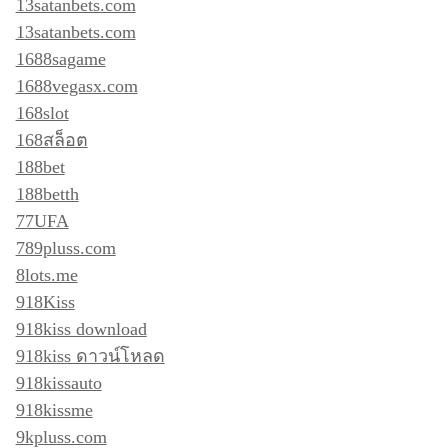
13satanbets.com
13satanbets.com
1688sagame
1688vegasx.com
168slot
168สล็อต
188bet
188betth
77UFA
789pluss.com
8lots.me
918Kiss
918kiss download
918kiss ดาวน์โหลด
918kissauto
918kissme
9kpluss.com