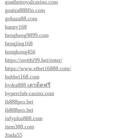
goatbetroyalcasino.com
goatza888fin.com
gobaza88.com
happy168
hengheng9899.com
hengjing168
hongkong456
https://sretthi99.bet/enter/
https://www.etbet16888.com/
hubbet168.com
hydra888 เครดิตฟรี
hyperclub-casino.com
ib888pro.bet
ib888pro.bet
infyplus888.com
item388.com
Jinda55