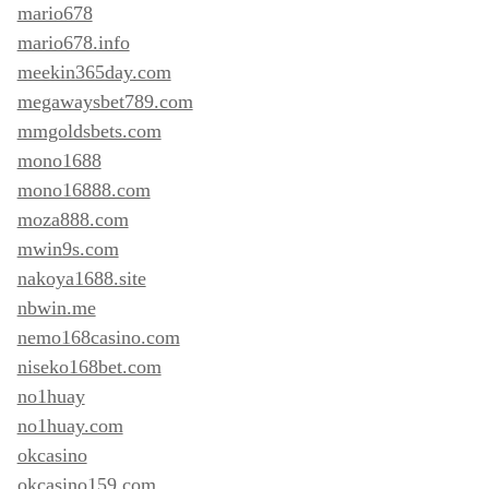
mario678
mario678.info
meekin365day.com
megawaysbet789.com
mmgoldsbets.com
mono1688
mono16888.com
moza888.com
mwin9s.com
nakoya1688.site
nbwin.me
nemo168casino.com
niseko168bet.com
no1huay
no1huay.com
okcasino
okcasino159.com