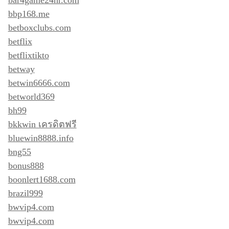
bbp168.me
betboxclubs.com
betflix
betflixtikto
betway
betwin6666.com
betworld369
bh99
bkkwin เครดิตฟรี
bluewin8888.info
bng55
bonus888
boonlert1688.com
brazil999
bwvip4.com
bwvip4.com