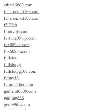
etbet16888.com
fcharoenkit168.com
fcharoenkit168.com
ff123th
finnivips.com
fortune99vip.com
fox689ok.com
fox689ok.com
fullslot
fullslotpg
fullslotpg168.com
funny18
future24bet.com
gamehit8888.com
gaojing888
gem99ths.com