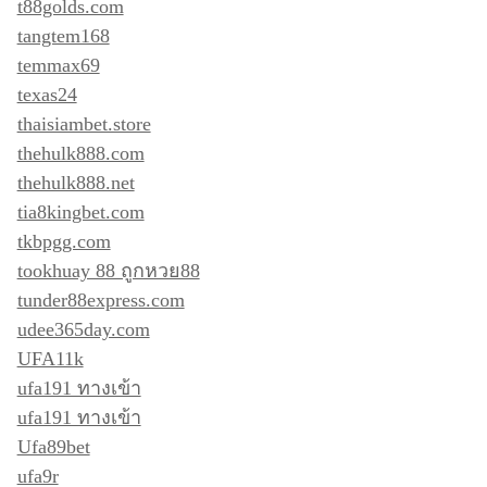
t88golds.com
tangtem168
temmax69
texas24
thaisiambet.store
thehulk888.com
thehulk888.net
tia8kingbet.com
tkbpgg.com
tookhuay 88 ถูกหวย88
tunder88express.com
udee365day.com
UFA11k
ufa191 ทางเข้า
ufa191 ทางเข้า
Ufa89bet
ufa9r