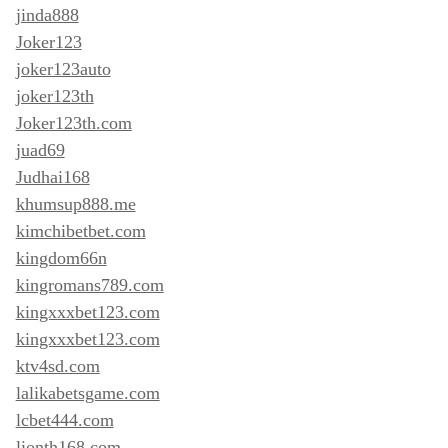
jinda888
Joker123
joker123auto
joker123th
Joker123th.com
juad69
Judhai168
khumsup888.me
kimchibetbet.com
kingdom66n
kingromans789.com
kingxxxbet123.com
kingxxxbet123.com
ktv4sd.com
lalikabetsgame.com
lcbet444.com
lionth168.com