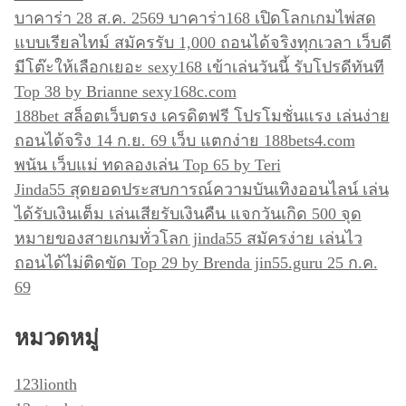
บาคาร่า 28 ส.ค. 2569 บาคาร่า168 เปิดโลกเกมไพ่สด
แบบเรียลไทม์ สมัครรับ 1,000 ถอนได้จริงทุกเวลา เว็บดี
มีโต๊ะให้เลือกเยอะ sexy168 เข้าเล่นวันนี้ รับโปรดีทันที
Top 38 by Brianne sexy168c.com
188bet สล็อตเว็บตรง เครดิตฟรี โปรโมชั่นแรง เล่นง่าย
ถอนได้จริง 14 ก.ย. 69 เว็บ แตกง่าย 188bets4.com
พนัน เว็บแม่ ทดลองเล่น Top 65 by Teri
Jinda55 สุดยอดประสบการณ์ความบันเทิงออนไลน์ เล่น
ได้รับเงินเต็ม เล่นเสียรับเงินคืน แจกวันเกิด 500 จุด
หมายของสายเกมทั่วโลก jinda55 สมัครง่าย เล่นไว
ถอนได้ไม่ติดขัด Top 29 by Brenda jin55.guru 25 ก.ค.
69
หมวดหมู่
123lionth