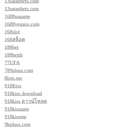
13satanbets.com
13satanbets.com
1688sagame
1688vegasx.com
168slot
168สล็อต
188bet
188betth
77UFA
789pluss.com
8lots.me
918Kiss
918kiss download
918kiss ดาวน์โหลด
918kissauto
918kissme
9kpluss.com