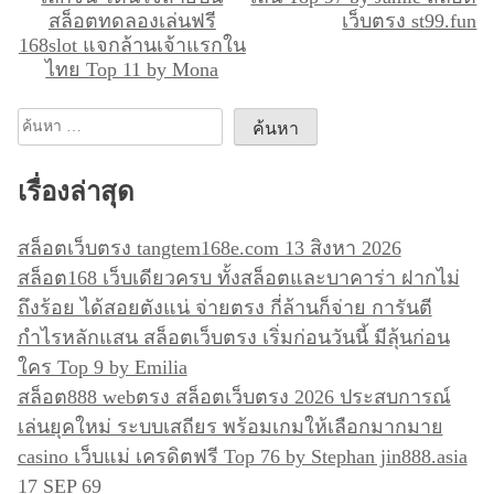
สล็อตทดลองเล่นฟรี
เว็บตรง st99.fun
แ
168slot แจกล้านเจ้าแรกใน
น
ไทย Top 11 by Mona
ว
เ
ค้นหา
รื่
สำหรับ:
อ
เรื่องล่าสุด
ง
สล็อตเว็บตรง tangtem168e.com 13 สิงหา 2026
สล็อต168 เว็บเดียวครบ ทั้งสล็อตและบาคาร่า ฝากไม่
ถึงร้อย ได้สอยตังแน่ จ่ายตรง กี่ล้านก็จ่าย การันตี
กำไรหลักแสน สล็อตเว็บตรง เริ่มก่อนวันนี้ มีลุ้นก่อน
ใคร Top 9 by Emilia
สล็อต888 webตรง สล็อตเว็บตรง 2026 ประสบการณ์
เล่นยุคใหม่ ระบบเสถียร พร้อมเกมให้เลือกมากมาย
casino เว็บแม่ เครดิตฟรี Top 76 by Stephan jin888.asia
17 SEP 69