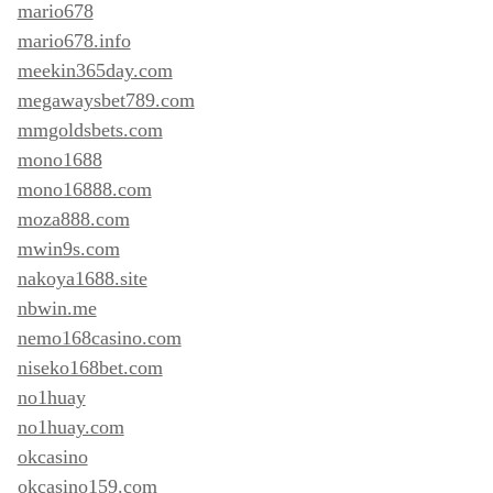
mario678
mario678.info
meekin365day.com
megawaysbet789.com
mmgoldsbets.com
mono1688
mono16888.com
moza888.com
mwin9s.com
nakoya1688.site
nbwin.me
nemo168casino.com
niseko168bet.com
no1huay
no1huay.com
okcasino
okcasino159.com