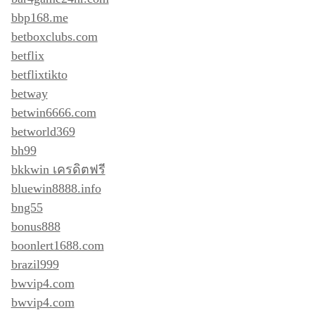
bbp168.me
betboxclubs.com
betflix
betflixtikto
betway
betwin6666.com
betworld369
bh99
bkkwin เครดิตฟรี
bluewin8888.info
bng55
bonus888
boonlert1688.com
brazil999
bwvip4.com
bwvip4.com