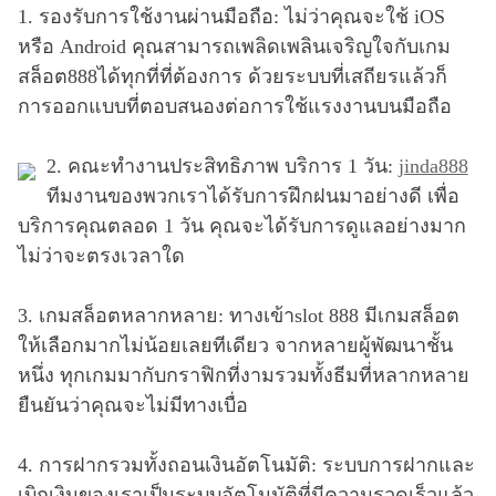
1. รองรับการใช้งานผ่านมือถือ: ไม่ว่าคุณจะใช้ iOS
หรือ Android คุณสามารถเพลิดเพลินเจริญใจกับเกม
สล็อต888ได้ทุกที่ที่ต้องการ ด้วยระบบที่เสถียรแล้วก็
การออกแบบที่ตอบสนองต่อการใช้แรงงานบนมือถือ
2. คณะทำงานประสิทธิภาพ บริการ 1 วัน:
jinda888
ทีมงานของพวกเราได้รับการฝึกฝนมาอย่างดี เพื่อ
บริการคุณตลอด 1 วัน คุณจะได้รับการดูแลอย่างมาก
ไม่ว่าจะตรงเวลาใด
3. เกมสล็อตหลากหลาย: ทางเข้าslot 888 มีเกมสล็อต
ให้เลือกมากไม่น้อยเลยทีเดียว จากหลายผู้พัฒนาชั้น
หนึ่ง ทุกเกมมากับกราฟิกที่งามรวมทั้งธีมที่หลากหลาย
ยืนยันว่าคุณจะไม่มีทางเบื่อ
4. การฝากรวมทั้งถอนเงินอัตโนมัติ: ระบบการฝากและ
เบิกเงินของเราเป็นระบบอัตโนมัติที่มีความรวดเร็วแล้ว