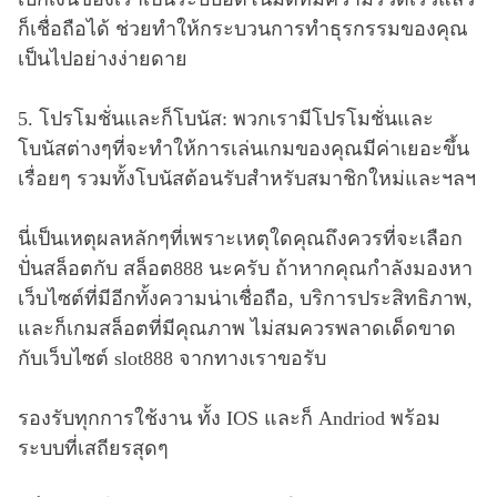
ก็เชื่อถือได้ ช่วยทำให้กระบวนการทำธุรกรรมของคุณ
เป็นไปอย่างง่ายดาย
5. โปรโมชั่นและก็โบนัส: พวกเรามีโปรโมชั่นและ
โบนัสต่างๆที่จะทำให้การเล่นเกมของคุณมีค่าเยอะขึ้น
เรื่อยๆ รวมทั้งโบนัสต้อนรับสำหรับสมาชิกใหม่และฯลฯ
นี่เป็นเหตุผลหลักๆที่เพราะเหตุใดคุณถึงควรที่จะเลือก
ปั่นสล็อตกับ สล็อต888 นะครับ ถ้าหากคุณกำลังมองหา
เว็บไซต์ที่มีอีกทั้งความน่าเชื่อถือ, บริการประสิทธิภาพ,
และก็เกมสล็อตที่มีคุณภาพ ไม่สมควรพลาดเด็ดขาด
กับเว็บไซต์ slot888 จากทางเราขอรับ
รองรับทุกการใช้งาน ทั้ง IOS และก็ Andriod พร้อม
ระบบที่เสถียรสุดๆ