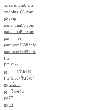
onesiamclub.site
onoplus168.com
p2vvip
pananthai99.com
pananthai99.com
panda555
paramax1688.info
paramax1688.info
PG
PG Slot
pg slot เว็บตรง
PG Slot เว็บใหม่
pg สล็อต
pg เว็บตรง
pg77
pg99