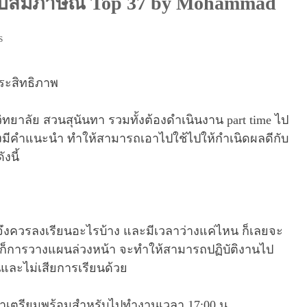
บสัมภาษณ์ Top 37 by Mohammad
s
ระสิทธิภาพ
ทยาลัย สวนสุนันทา รวมทั้งต้องดำเนินงาน part time ไป
ซึ่งมีคำแนะนำ ทำให้สามารถเอาไปใช้ไปให้กำเนิดผลดีกับ
งนี้
 จึงควรลงเรียนอะไรบ้าง และมีเวลาว่างแค่ไหน ก็เลยจะ
ก็การวางแผนล่วงหน้า จะทำให้สามารถปฏิบัติงานไป
นและไม่เสียการเรียนด้วย
น้ำเตรียมพร้อมสำหรับไปทำงานเวลา 17:00 น.