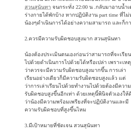
สวนสุนันทา
จนกระทั่ง 22:00 น .กลับมาอาบน้ำเ
ร่างกายได้พักบ้าง หากปฏิบัติงาน part time ที่
น้องๆดำเนินการได้อย่างความสามารถ และก็การ
2.ควรมีความรับผิดชอบสูงมาก สวนสุนันทา
น้องต้องประเมินตนเองก่อนว่าสามารถที่จะเรีย
ไปด้วยดำเนินการไปด้วยได้หรือเปล่า เพราะเหตุ
ว่าควรจะมีความรับผิดชอบสูงมากขึ้น การเล่า
เรียนอย่างเดียวก็มีความรับผิดชอบสูงแล้ว แต่
ว่าการเล่าเรียนไปด้วยทำงานไปด้วยต้องมีความ
รับผิดชอบสูงขึ้นอีกเท่า ด้วยเหตุนี้พินิจตัวเองให้ด
ว่าน้องมีความพร้อมเพรียงที่จะปฏิบัติงานและมี
ความรับผิดชอบที่สูงขึ้นไหม
3.มีเป้าหมายที่ชัดเจน สวนสุนันทา