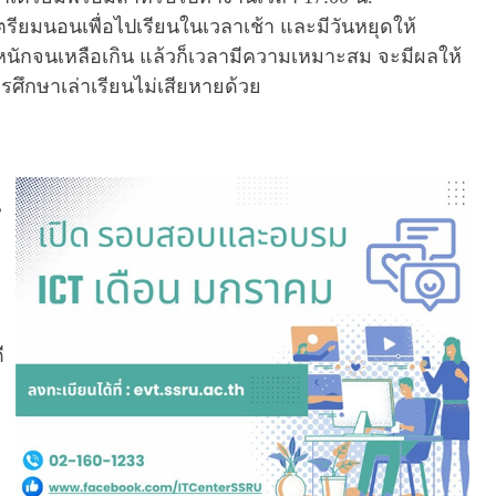
ตรียมนอนเพื่อไปเรียนในเวลาเช้า และมีวันหยุดให้
ไม่หนักจนเหลือเกิน แล้วก็เวลามีความเหมาะสม จะมีผลให้
ศึกษาเล่าเรียนไม่เสียหายด้วย
น
ี