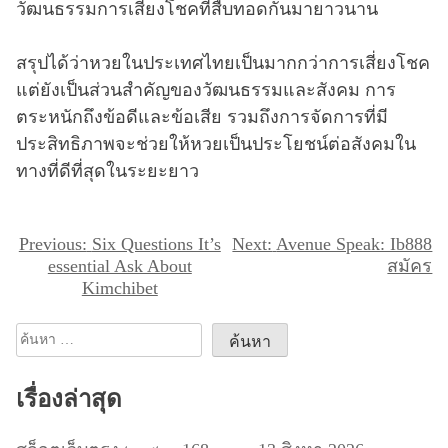
วัฒนธรรมการเสี่ยงโชคที่สืบทอดกันมายาวนาน
สรุปได้ว่าหวยในประเทศไทยเป็นมากกว่าการเสี่ยงโชค
แต่ยังเป็นส่วนสำคัญของวัฒนธรรมและสังคม การ
ตระหนักถึงข้อดีและข้อเสีย รวมถึงการจัดการที่มี
ประสิทธิภาพจะช่วยให้หวยเป็นประโยชน์ต่อสังคมใน
ทางที่ดีที่สุดในระยะยาว
แ
Previous:
Six Questions It’s
Next:
Avenue Speak: Ib888
essential Ask About
สมัคร
น
Kimchibet
ะ
แ
ค้นหา
น
สำหรับ:
ว
เรื่องล่าสุด
เ