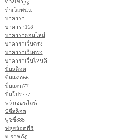
ทางเข้าpg
ทำเว็บพนัน
บาคาร่า
บาคาร่า168
บาคาร่าออนไลน์
บาคาร่าเว็บตรง
บาคาร่าเว็บตรง
บาคาร่าเว็บไหนดี
ปั่นสล็อต
ปั่นแตก66
ปั่นแตก77
ปั่นโปร777
พนันออนไลน์
พีจีสล็อต
พุซซี่888
ฟลูสล็อตพีจี
ม.ราชภัฏ