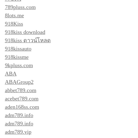
789pluss.com
8lots.me
918Kiss
918kiss download
918kiss ดาวน์โหลด
918kissauto
918kissme
9kpluss.com
ABA
ABAGroup2
abbet789.com
acebet789.com
aden168ss.com
adm789.info
adm789.info
adm789.vip