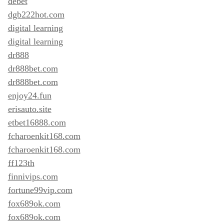
debet
dgb222hot.com
digital learning
digital learning
dr888
dr888bet.com
dr888bet.com
enjoy24.fun
erisauto.site
etbet16888.com
fcharoenkit168.com
fcharoenkit168.com
ff123th
finnivips.com
fortune99vip.com
fox689ok.com
fox689ok.com