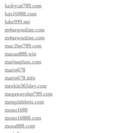
luckycat789.com
luis16888.com
luke999.net
m4newonline.com
m4newonline.com
mac1bet789.com
macau888.win
marinapluss.com
mario678
mario678.info
meekin365day.com
megawaysbet789.com
mmgoldsbets.com
mono1688
mono16888.com
moza888.com