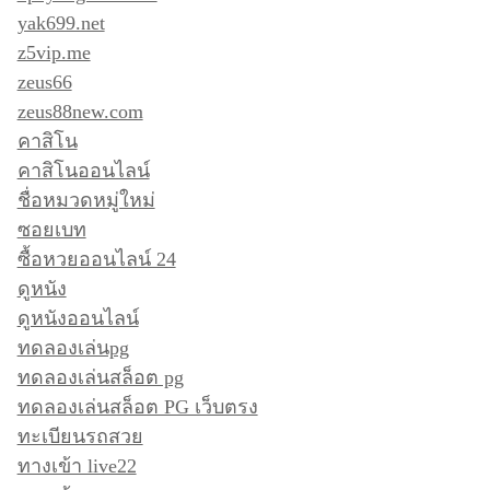
yak699.net
z5vip.me
zeus66
zeus88new.com
คาสิโน
คาสิโนออนไลน์
ชื่อหมวดหมู่ใหม่
ซอยเบท
ซื้อหวยออนไลน์ 24
ดูหนัง
ดูหนังออนไลน์
ทดลองเล่นpg
ทดลองเล่นสล็อต pg
ทดลองเล่นสล็อต PG เว็บตรง
ทะเบียนรถสวย
ทางเข้า live22