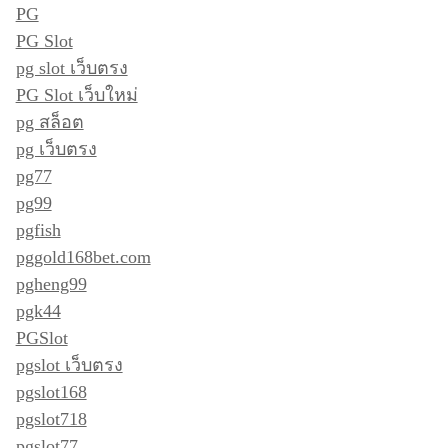
PG
PG Slot
pg slot เว็บตรง
PG Slot เว็บใหม่
pg สล็อต
pg เว็บตรง
pg77
pg99
pgfish
pggold168bet.com
pgheng99
pgk44
PGSlot
pgslot เว็บตรง
pgslot168
pgslot718
pgslot77