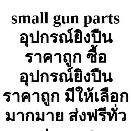
Skip
to
small gun parts
content
อุปกรณ์ยิงปืน
ราคาถูก ซื้อ
อุปกรณ์ยิงปืน
ราคาถูก มีให้เลือก
มากมาย ส่งฟรีทั่ว