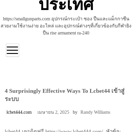
ประเทศ
https://smallgunparts.com อุปกรณ์กระเป๋า ซอง ปืนและแม็กกาซีน
สวยงามใช้งานง่าย อะไหล่ และอุปกรณ์ต่างๆที่เกี่ยวข้องกับกีฬายิง
ปืน rise armament ra-240
4 Surprisingly Effective Ways To Lcbet44 เข้าสู่
ระบบ
lcbet444.com
เมษายน 2, 2025
by
Randy Williams
lcbet44 เครดิตฟรี
https://www.lcbet444.com/
. หัวข้อ: