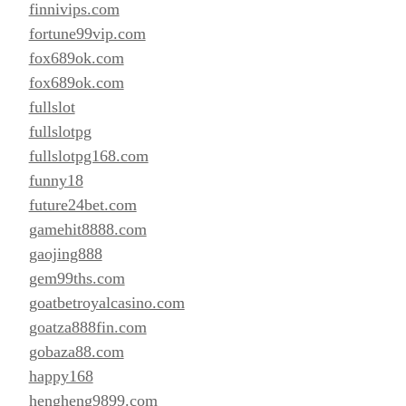
finnivips.com
fortune99vip.com
fox689ok.com
fox689ok.com
fullslot
fullslotpg
fullslotpg168.com
funny18
future24bet.com
gamehit8888.com
gaojing888
gem99ths.com
goatbetroyalcasino.com
goatza888fin.com
gobaza88.com
happy168
hengheng9899.com