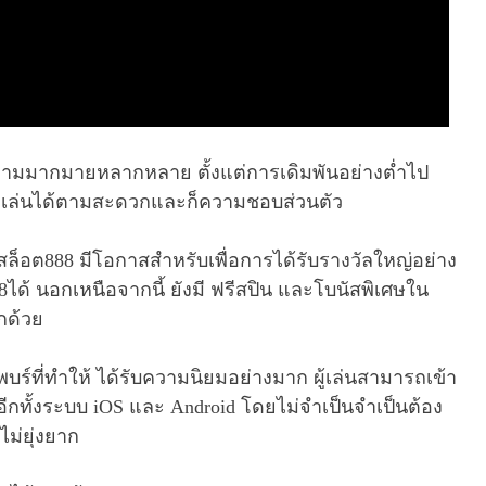
ความมากมายหลากหลาย ตั้งแต่การเดิมพันอย่างต่ำไป
ลือกเล่นได้ตามสะดวกและก็ความชอบส่วนตัว
ล็อต888 มีโอกาสสำหรับเพื่อการได้รับรางวัลใหญ่อย่าง
88ได้ นอกเหนือจากนี้ ยังมี ฟรีสปิน และโบนัสพิเศษใน
กด้วย
พบร์ที่ทำให้ ได้รับความนิยมอย่างมาก ผู้เล่นสามารถเข้า
บอีกทั้งระบบ iOS และ Android โดยไม่จำเป็นจำเป็นต้อง
ม่ยุ่งยาก