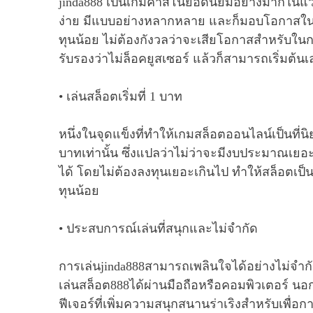
jinda888 เป็นเกมคาสิโนยอดนิยมอย่างมากในแว
ง่าย มีแบบอย่างหลากหลาย และก็มอบโอกาสในการ
ทุนน้อย ไม่ต้องกังวลว่าจะเสียโอกาสสำหรับในการ
รับรองว่าไม่ล็อคยูสเซอร์ แล้วก็สามารถเริ่มต้นเ
• เล่นสล็อตเริ่มที่ 1 บาท
หนึ่งในจุดแข็งที่ทำให้เกมสล็อตออนไลน์เป็นที่นิ
บาทเท่านั้น ซึ่งแปลว่าไม่ว่าจะมีงบประมาณเยอ
ได้ โดยไม่ต้องลงทุนเยอะเกินไป ทำให้สล็อตเป็นเกม
ทุนน้อย
• ประสบการณ์เล่นที่สนุกและไม่จำกัด
การเล่นjinda888สามารถเพลินใจได้อย่างไม่จำกั
เล่นสล็อต888ได้ผ่านมือถือหรือคอมพิวเตอร์ นอ
ฟีเจอร์ที่เพิ่มความสนุกสนานร่าเริงสำหรับเพื่อ