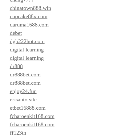
chinatown888.win
cupcake88x.com
daruma1688.com
debet
dgb222hot.com
digital learning
digital learning
dr888
dr888bet.com
dr888bet.com
enjoy24.fun
erisauto.site
etbet16888.com
fcharoenkit168.com
fcharoenkit168.com
ff123th