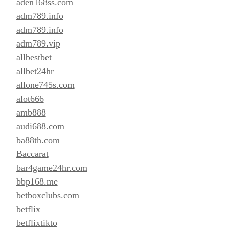
aden168ss.com
adm789.info
adm789.info
adm789.vip
allbestbet
allbet24hr
allone745s.com
alot666
amb888
audi688.com
ba88th.com
Baccarat
bar4game24hr.com
bbp168.me
betboxclubs.com
betflix
betflixtikto