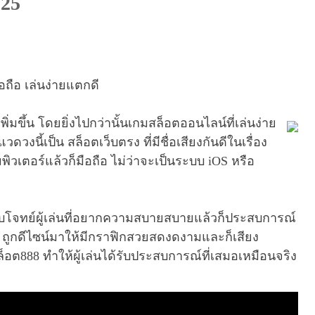
025
ถือ เล่นง่ายแตกดี
มขึ้น โดยยิ่งไปกว่านั้นเกมสล็อตออนไลน์ที่เล่นง่าย
วดวงนี้เป็น สล็อตเว็บตรง ที่มีชื่อเสียงกันดีในเรื่อง
ิวเตอร์แล้วก็มือถือ ไม่ว่าจะเป็นระบบ iOS หรือ
อตอบโจทย์ผู้เล่นที่อยากความสบายสบายแล้วก็ประสบการณ์
88 ถูกดีไซน์มาให้มีกราฟิกสวยสดงดงามและก็เสียง
อต888 ทำให้ผู้เล่นได้รับประสบการณ์ที่เสมอเหมือนจริง