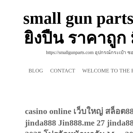
Skip
to
small gun parts
content
ยิงปืน ราคาถูก
https://smallgunparts.com อุปกรณ์กระเป๋า 
BLOG
CONTACT
WELCOME TO THE 
casino online เว็บใหญ่ สล็อต
jinda888 Jin888.me 27 jinda