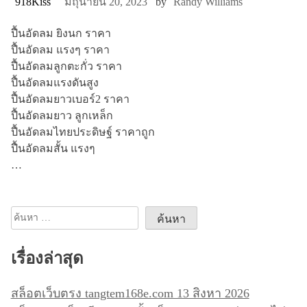
918Kiss
มิถุนายน 20, 2023
by
Randy Williams
ปื้นอัดลม ยิงนก ราคา
ปื้นอัดลม แรงๆ ราคา
ปื้นอัดลมลูกตะกั่ว ราคา
ปื้นอัดลมแรงดันสูง
ปื้นอัดลมยาวเบอร์2 ราคา
ปื้นอัดลมยาว ลูกเหล็ก
ปื้นอัดลมไทยประดิษฐ์ ราคาถูก
ปื้นอัดลมสั้น แรงๆ
…
ค้นหา
สำหรับ:
เรื่องล่าสุด
สล็อตเว็บตรง tangtem168e.com 13 สิงหา 2026