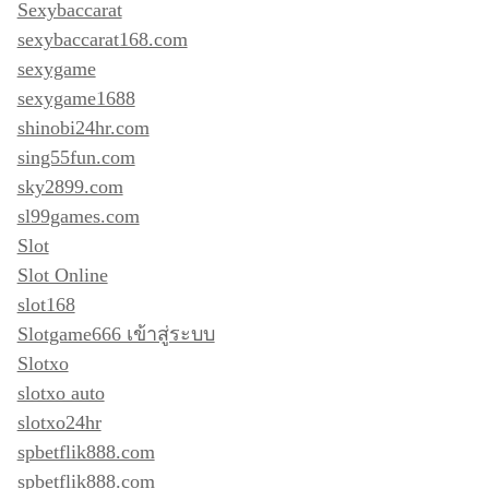
Sexybaccarat
sexybaccarat168.com
sexygame
sexygame1688
shinobi24hr.com
sing55fun.com
sky2899.com
sl99games.com
Slot
Slot Online
slot168
Slotgame666 เข้าสู่ระบบ
Slotxo
slotxo auto
slotxo24hr
spbetflik888.com
spbetflik888.com