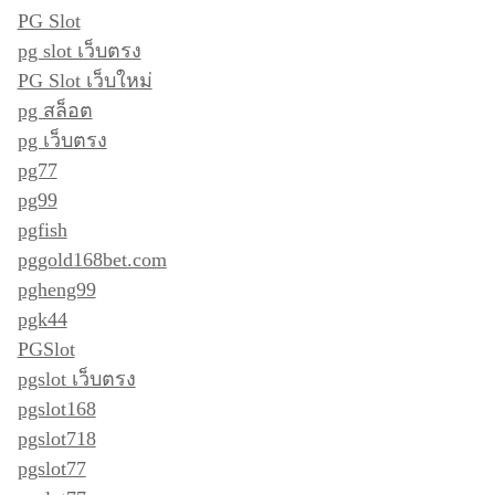
PG Slot
pg slot เว็บตรง
PG Slot เว็บใหม่
pg สล็อต
pg เว็บตรง
pg77
pg99
pgfish
pggold168bet.com
pgheng99
pgk44
PGSlot
pgslot เว็บตรง
pgslot168
pgslot718
pgslot77