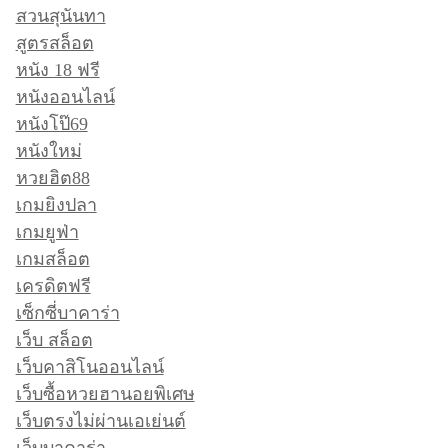
สวนสุนันทา
สูตรสล็อต
หนัง 18 ฟรี
หนังออนไลน์
หนังโป๊69
หนังใหม่
หวยฮิต88
เกมยิงปลา
เกมยูฟ่า
เกมสล็อต
เครดิตฟรี
เซ็กซี่บาคาร่า
เว็บ สล็อต
เว็บคาสิโนออนไลน์
เว็บซื้อหวยฮานอยพิเศษ
เว็บตรงไม่ผ่านเอเย่นต์
เว็บบาคาร่า