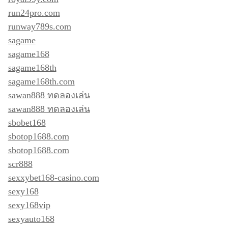
run24pro.com
runway789s.com
sagame
sagame168
sagame168th
sagame168th.com
sawan888 ทดลองเล่น
sawan888 ทดลองเล่น
sbobet168
sbotop1688.com
sbotop1688.com
scr888
sexxybet168-casino.com
sexy168
sexy168vip
sexyauto168