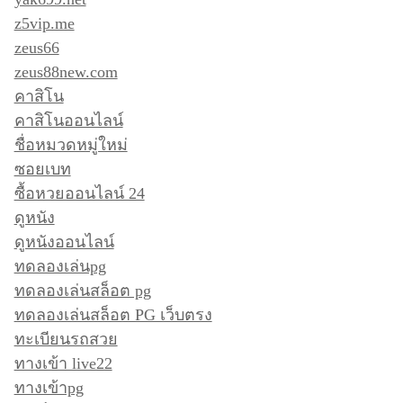
z5vip.me
zeus66
zeus88new.com
คาสิโน
คาสิโนออนไลน์
ชื่อหมวดหมู่ใหม่
ซอยเบท
ซื้อหวยออนไลน์ 24
ดูหนัง
ดูหนังออนไลน์
ทดลองเล่นpg
ทดลองเล่นสล็อต pg
ทดลองเล่นสล็อต PG เว็บตรง
ทะเบียนรถสวย
ทางเข้า live22
ทางเข้าpg