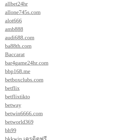
allbet24hr
allone745s.com
alot666
amb888
audi688.com
ba88th.com
Baccarat
bar4game24hr.com
bbp168.me
betboxclubs.com
betflix
betflixtikto
betway
betwin6666.com
betworld369
bh99
bkkwin เครดิตฟรี