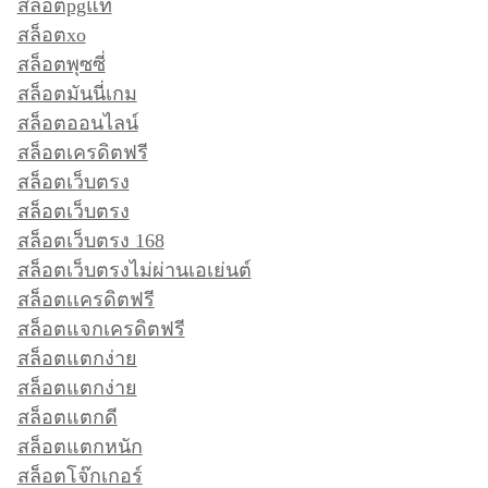
สล็อตpgแท้
สล็อตxo
สล็อตพุซซี่
สล็อตมันนี่เกม
สล็อตออนไลน์
สล็อตเครดิตฟรี
สล็อตเว็บตรง
สล็อตเว็บตรง
สล็อตเว็บตรง 168
สล็อตเว็บตรงไม่ผ่านเอเย่นต์
สล็อตเเครดิตฟรี
สล็อตแจกเครดิตฟรี
สล็อตแตกง่าย
สล็อตแตกง่าย
สล็อตแตกดี
สล็อตแตกหนัก
สล็อตโจ๊กเกอร์