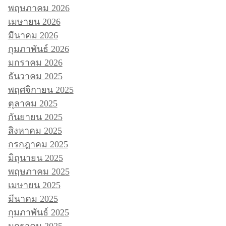
พฤษภาคม 2026
เมษายน 2026
มีนาคม 2026
กุมภาพันธ์ 2026
มกราคม 2026
ธันวาคม 2025
พฤศจิกายน 2025
ตุลาคม 2025
กันยายน 2025
สิงหาคม 2025
กรกฎาคม 2025
มิถุนายน 2025
พฤษภาคม 2025
เมษายน 2025
มีนาคม 2025
กุมภาพันธ์ 2025
มกราคม 2025