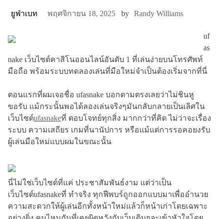
ยูฟ่าเบท
พฤศจิกายน 18, 2025
by
Randy Williams
uf
as
nake เว็บไซต์คาสิโนออนไลน์อันดับ 1 ที่เล่นง่ายบนโทรศัพท์
มือถือ พร้อมระบบทดลองเล่นที่มือใหม่จำเป็นต้องเริ่มจากที่นี่
ตอนแรกที่ผมเจอชื่อ ufasnake บอกตามตรงเลยว่าไม่ชินหู
ขอรับ แม้กระนั้นพอได้ลองเล่นจริงๆมันกลับกลายเป็นเลิศใน
เว็บไซต์
ufasnake
ที่ ตอบโจทย์ทุกสิ่ง มากกว่าที่คิด ไม่ว่าจะเรื่อง
ระบบ ความเสถียร เกมที่นานัปการ หรือแม้แต่การรอคอยงรับ
ผู้เล่นมือใหม่แบบผมในขณะนั้น
นี่ไม่ใช่เว็บไซต์ที่แค่ ประชาสัมพันธ์งาม แต่ว่าเป็น
เว็บไซต์ufasnakeที่ ทำจริง ทุกฟีพบร์ถูกออกแบบมาเพื่ออำนวย
ความสะดวกให้ผู้เล่นอีกทั้งหน้าใหม่แล้วก็หน้าเก่าโดยเฉพาะ
อย่างยิ่ง คนไหนกันที่เคยผิดหวังกับเว็บเดิมๆจะเข้าหัวใจโดย