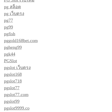
PG Slot เว็บใหม่
pg สล็อต
pg เว็บตรง
pg77
pg99
pgfish
pggold168bet.com
pgheng99
pgk44
PGSlot
pgslot เว็บตรง
pgslot168
pgslot718
pgslot77
pgslot77.com
pgslot99
pgslot9999.co