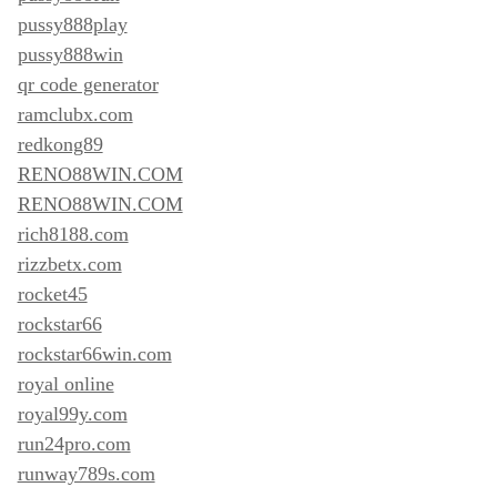
pussy888play
pussy888win
qr code generator
ramclubx.com
redkong89
RENO88WIN.COM
RENO88WIN.COM
rich8188.com
rizzbetx.com
rocket45
rockstar66
rockstar66win.com
royal online
royal99y.com
run24pro.com
runway789s.com