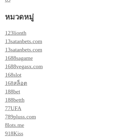
หมวดหมู่
123lionth
13satanbets.com
13satanbets.com
1688sagame
1688vegasx.com
168slot
168สล็อต
188bet
188betth
77UFA
789pluss.com
8lots.me
918Kiss