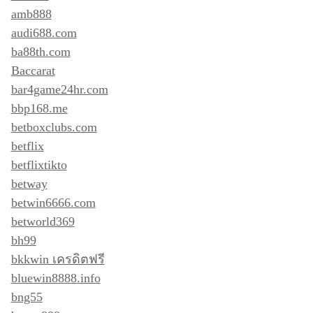
amb888
audi688.com
ba88th.com
Baccarat
bar4game24hr.com
bbp168.me
betboxclubs.com
betflix
betflixtikto
betway
betwin6666.com
betworld369
bh99
bkkwin เครดิตฟรี
bluewin8888.info
bng55