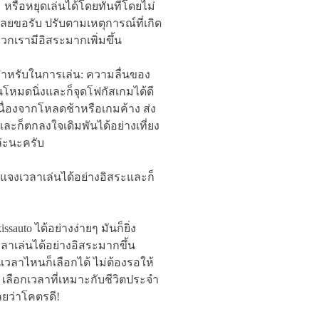
หรือหยุดเล่นได้โดยทันทีโดยไม่
ยขอรับ ปรับตามเหตุการณ์ที่เกิด
พวกเรามีอิสระมากเพิ่มขึ้น
สำหรับในการเล่น: ความลื่นของ
โหมดนิ่งและก็จุดโฟกัสเกมได้ดี
เนื่องจากโหลดช้าหรือเกมค้าง ส่ง
ะก็ตกลงใจเดิมพันได้อย่างเที่ยง
ล่ะนะครับ
จัดแจงเวลาเล่นได้อย่างอิสระและก็
issauto ได้อย่างง่ายๆ มันก็ยิ่ง
ลาเล่นได้อย่างอิสระมากขึ้น
่นเวลาไหนก็เลือกได้ ไม่ต้องรอให้
เลือกเวลาที่เหมาะกับชีวิตประจำ
ยว่าโคตรดี!