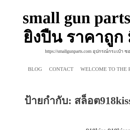
Skip
to
small gun parts
content
ยิงปืน ราคาถูก
https://smallgunparts.com อุปกรณ์กระเป๋า 
BLOG
CONTACT
WELCOME TO THE 
ป้ายกำกับ:
สล็อต918kis