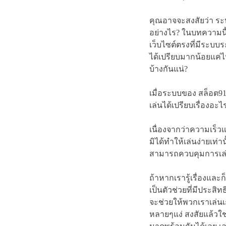
คุณอาจจะสงสัยว่า ระบบ
อย่างไร? ในบทความนี
เว็บไซต์ตรงที่มีระบบร
ได้เปรียบมากน้อยแค่ไ
บ้างกันแน่?
เมื่อระบบของ สล็อต918
เล่นได้เปรียบเรื่องอะไ
เนื่องจากว่าความเร็ว
มิได้ทำให้เล่นง่ายเท่า
สามารถควบคุมการเล่น
ถ้าหากเรารู้เรื่องและ
เป็นตัวช่วยที่มีประสิ
จะช่วยให้พวกเราเล่น
หลายๆแง่ สงสัยแล้วใช