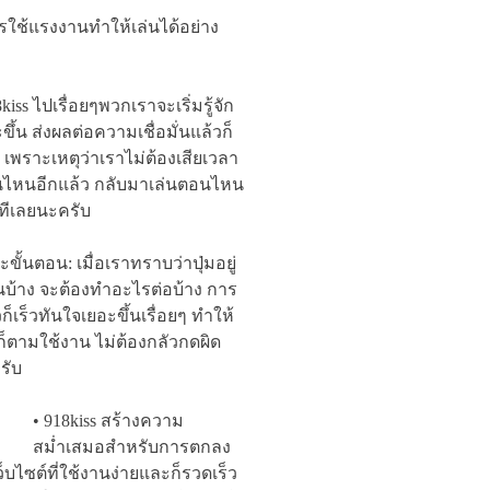
รใช้แรงงานทำให้เล่นได้อย่าง
iss ไปเรื่อยๆพวกเราจะเริ่มรู้จัก
ึ้น ส่งผลต่อความเชื่อมั่นแล้วก็
เพราะเหตุว่าเราไม่ต้องเสียเวลา
นไหนอีกแล้ว กลับมาเล่นตอนไหน
ันทีเลยนะครับ
ั้นตอน: เมื่อเราทราบว่าปุ่มอยู่
นบ้าง จะต้องทำอะไรต่อบ้าง การ
ก็เร็วทันใจเยอะขึ้นเรื่อยๆ ทำให้
ดก็ตามใช้งาน ไม่ต้องกลัวกดผิด
รับ
• 918kiss สร้างความ
สม่ำเสมอสำหรับการตกลง
็บไซต์ที่ใช้งานง่ายและก็รวดเร็ว