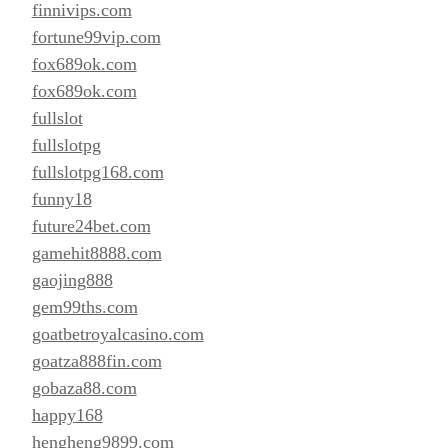
finnivips.com
fortune99vip.com
fox689ok.com
fox689ok.com
fullslot
fullslotpg
fullslotpg168.com
funny18
future24bet.com
gamehit8888.com
gaojing888
gem99ths.com
goatbetroyalcasino.com
goatza888fin.com
gobaza88.com
happy168
hengheng9899.com