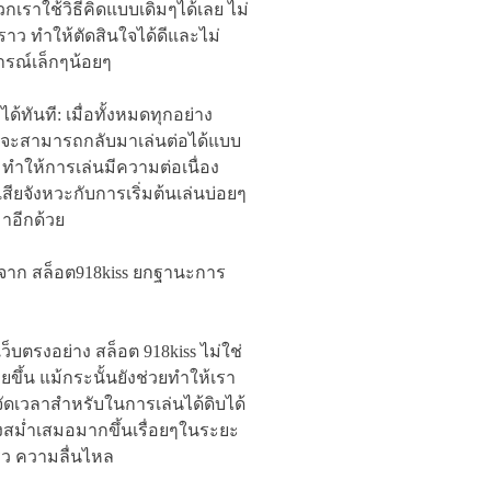
กเราใช้วิธีคิดแบบเดิมๆได้เลย ไม่
ราว ทำให้ตัดสินใจได้ดีและไม่
รณ์เล็กๆน้อยๆ
ได้ทันที: เมื่อทั้งหมดทุกอย่าง
ราจะสามารถกลับมาเล่นต่อได้แบบ
ย ทำให้การเล่นมีความต่อเนื่อง
เสียจังหวะกับการเริ่มต้นเล่นบ่อยๆ
มาอีกด้วย
ต์จาก สล็อต918kiss ยกฐานะการ
็บตรงอย่าง สล็อต 918kiss ไม่ใช่
ายขึ้น แม้กระนั้นยังช่วยทำให้เรา
จัดเวลาสำหรับในการเล่นได้ดิบได้
่างสม่ำเสมอมากขึ้นเรื่อยๆในระยะ
ร็ว ความลื่นไหล