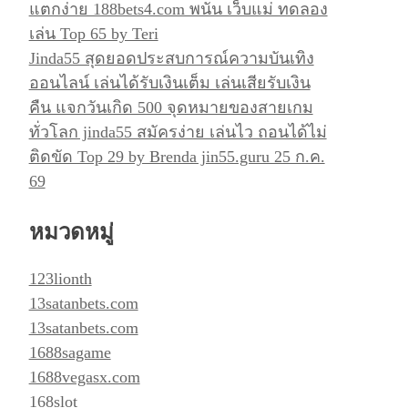
แตกง่าย 188bets4.com พนัน เว็บแม่ ทดลอง
เล่น Top 65 by Teri
Jinda55 สุดยอดประสบการณ์ความบันเทิง
ออนไลน์ เล่นได้รับเงินเต็ม เล่นเสียรับเงิน
คืน แจกวันเกิด 500 จุดหมายของสายเกม
ทั่วโลก jinda55 สมัครง่าย เล่นไว ถอนได้ไม่
ติดขัด Top 29 by Brenda jin55.guru 25 ก.ค.
69
หมวดหมู่
123lionth
13satanbets.com
13satanbets.com
1688sagame
1688vegasx.com
168slot