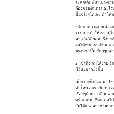
จะลดเดิมพัน แปลงเกม 
ต้องคอยขั้นตอนอะไรเล
ขึ้นจริงๆได้เลย ทำให้
• รักษาความต่อเนื่อง
ระบบจะทำให้เราอยู่ใน
มาก ไม่เสียสมาธิง่าย
ผลให้พวกเราอ่านเกมแล
ตรงมากขึ้นเรื่อยๆเลย
2. เข้าถึงเกมได้ง่าย 
มีวินัยมากยิ่งขึ้น
เมื่อเราเข้าถึงเกม 918k
ทำให้พวกเราจัดการเว
เรื่อยๆด้วย จะเลือกเล
พร้อมแบบเดิมเสมอไป 
วันได้ตามอยาก บอกเล