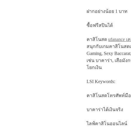
ฝากอย่างน้อย 1 บาท
ซื้อฟรีสปินได้
คาสิโนสด
ufanance เค
สนุกกับเกมคาสิโนสด
Gaming, Sexy Baccarat
เช่น บาคาร่า, เสือมังกร
โยกเงิน
LSI Keywords:
คาสิโนสดโทรศัพท์มือ
บาคาร่าได้เงินจริง
ไลฟ์คาสิโนออนไลน์