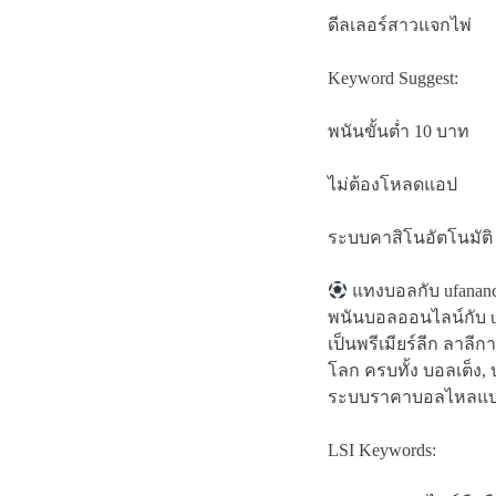
ดีลเลอร์สาวแจกไพ่
Keyword Suggest:
พนันขั้นต่ำ 10 บาท
ไม่ต้องโหลดแอป
ระบบคาสิโนอัตโนมัติ
แทงบอลกับ ufanance
พนันบอลออนไลน์กับ uf
เป็นพรีเมียร์ลีก ลาลี
โลก ครบทั้ง บอลเต็ง
ระบบราคาบอลไหลแบบ
LSI Keywords: