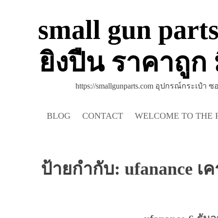
Skip
to
small gun parts
content
ยิงปืน ราคาถูก
https://smallgunparts.com อุปกรณ์กระเป๋า 
BLOG
CONTACT
WELCOME TO THE 
ป้ายกำกับ:
ufanance เค