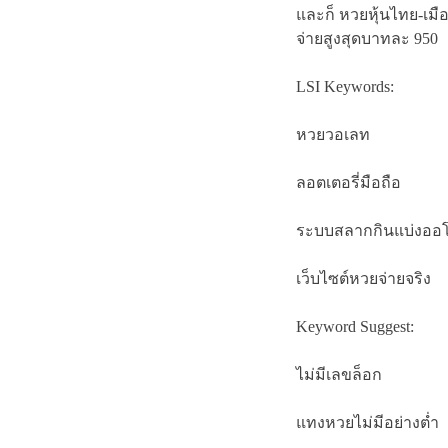
และก็ หวยหุ้นไทย-เ
จ่ายสูงสุดบาทละ 950
LSI Keywords:
หวยวอเลท
ลอตเตอรี่มือถือ
ระบบสลากกินแบ่งออโ
เว็บไซต์หวยจ่ายจริง
Keyword Suggest:
ไม่มีเลขล็อก
แทงหวยไม่มีอย่างต่ำ