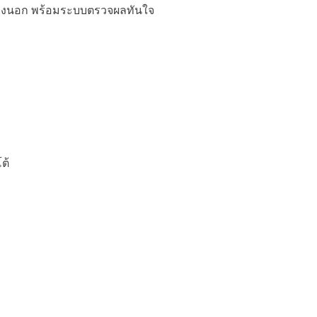
มืองนอก พร้อมระบบตรวจผลทันใจ
ต้