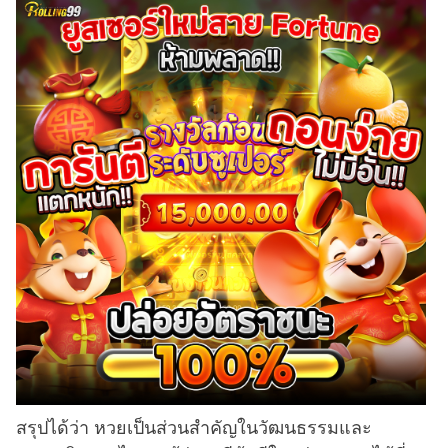
สรุปได้ว่า หวยเป็นส่วนสำคัญในวัฒนธรรมและ