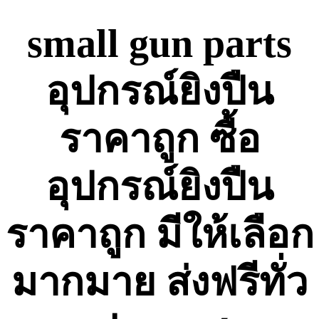
Skip
to
small gun parts
content
อุปกรณ์ยิงปืน
ราคาถูก ซื้อ
อุปกรณ์ยิงปืน
ราคาถูก มีให้เลือก
มากมาย ส่งฟรีทั่ว