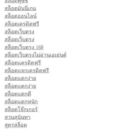
สล็อตพุซซี่
สล็อตมันนี่เกม
สล็อตออนไลน์
สล็อตเครดิตฟรี
สล็อตเว็บตรง
สล็อตเว็บตรง
สล็อตเว็บตรง 168
สล็อตเว็บตรงไม่ผ่านเอเย่นต์
สล็อตเเครดิตฟรี
สล็อตแจกเครดิตฟรี
สล็อตแตกง่าย
สล็อตแตกง่าย
สล็อตแตกดี
สล็อตแตกหนัก
สล็อตโจ๊กเกอร์
สวนสุนันทา
สูตรสล็อต