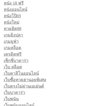
หนัง 18 ฟรี
หนังออนไลน์
หนังโป๊69
หนังใหม่
หวยฮิต88
เกมยิงปลา
เกมยูฟ่า
เกมสล็อต
เครดิตฟรี
เซ็กซี่บาคาร่า
เว็บ สล็อต
เว็บคาสิโนออนไลน์
เว็บซื้อหวยฮานอยพิเศษ
เว็บตรงไม่ผ่านเอเย่นต์
เว็บบาคาร่า
เว็บพนัน
เว็บพนันออนไลน์