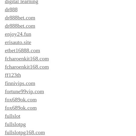
digital learning
dr888
dr888bet.com
dr888bet.com
enjoy24.fun
erisauto.site
etbet16888.com
fcharoenkit168.com
fcharoenkit168.com
ff123th
finnivips.com
fortune99vip.com
fox689ok.com
fox689ok.com
fullslot
fullslotpg
fullslotpg168.com