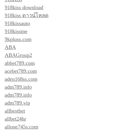
918kiss download
918kiss ดาวน์โหลด
918kissauto
918kissme
9kpluss.com
ABA
ABAGroup2
abbet789.com
acebet789.com
aden168ss.com
adm789.info
adm789.info
adm789.vip
allbestbet
allbet24hr
allone745s.com