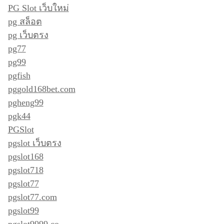
PG Slot เว็บใหม่
pg สล็อต
pg เว็บตรง
pg77
pg99
pgfish
pggold168bet.com
pgheng99
pgk44
PGSlot
pgslot เว็บตรง
pgslot168
pgslot718
pgslot77
pgslot77.com
pgslot99