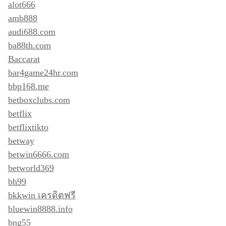
alot666
amb888
audi688.com
ba88th.com
Baccarat
bar4game24hr.com
bbp168.me
betboxclubs.com
betflix
betflixtikto
betway
betwin6666.com
betworld369
bh99
bkkwin เครดิตฟรี
bluewin8888.info
bng55