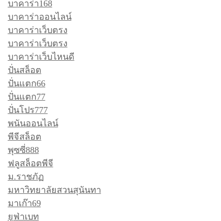
บาคาร่า168
บาคาร่าออนไลน์
บาคาร่าเว็บตรง
บาคาร่าเว็บตรง
บาคาร่าเว็บไหนดี
ปั่นสล็อต
ปั่นแตก66
ปั่นแตก77
ปั่นโปร777
พนันออนไลน์
พีจีสล็อต
พุซซี่888
ฟลูสล็อตพีจี
ม.ราชภัฏ
มหาวิทยาลัยสวนสุนันทา
มาเก๊า69
ยูฟ่าเบท