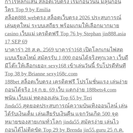
กำไรหลักแสน สล็อตเว็บตรง เริ่มก่อนวันนี้ มีลุ้นก่อน
ง
ใคร Top 9 by Emilia
สล็อต888 webตรง สล็อตเว็บตรง 2026 ประสบการณ์
เล่นยุคใหม่ ระบบเสถียร พร้อมเกมให้เลือกมากมาย
casino เว็บแม่ เครดิตฟรี Top 76 by Stephan jin888.asia
17 SEP 69
บาคาร่า 28 ส.ค. 2569 บาคาร่า168 เปิดโลกเกมไพ่สด
แบบเรียลไทม์ สมัครรับ 1,000 ถอนได้จริงทุกเวลา เว็บดี
มีโต๊ะให้เลือกเยอะ sexy168 เข้าเล่นวันนี้ รับโปรดีทันที
Top 38 by Brianne sexy168c.com
188bet สล็อตเว็บตรง เครดิตฟรี โปรโมชั่นแรง เล่นง่าย
ถอนได้จริง 14 ก.ย. 69 เว็บ แตกง่าย 188bets4.com
พนัน เว็บแม่ ทดลองเล่น Top 65 by Teri
Jinda55 สุดยอดประสบการณ์ความบันเทิงออนไลน์ เล่น
ได้รับเงินเต็ม เล่นเสียรับเงินคืน แจกวันเกิด 500 จุด
หมายของสายเกมทั่วโลก jinda55 สมัครง่าย เล่นไว
ถอนได้ไม่ติดขัด Top 29 by Brenda jin55.guru 25 ก.ค.