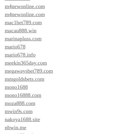
m4newonline.com
m4newonline.com
mac1bet789.com
macau888.win
marinapluss.com
mario678
mario678.info
meekin365day.com
megawaysbet789.com
mmgoldsbets.com
mono1688
mono16888.com
moza888.com
mwin9s.com
nakoya1688.site
nbwin.me