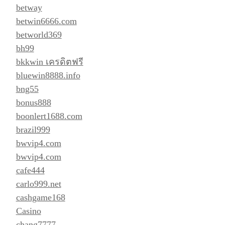
betway
betwin6666.com
betworld369
bh99
bkkwin เครดิตฟรี
bluewin8888.info
bng55
bonus888
boonlert1688.com
brazil999
bwvip4.com
bwvip4.com
cafe444
carlo999.net
cashgame168
Casino
chang7777