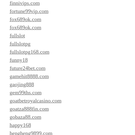
finnivips.com
fortune99vip.com
fox689ok.com
fox689ok.com
fullslot
fullslotpg
fullslotpg168.com
funny18
future24bet.com
gamehit8888.com
gaojing888
gem99ths.com
goatbetroyalcasino.com
goatza888fin.com
gobaza88.com
happy168
hengheng9899.com