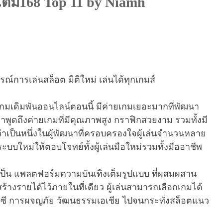
งเต็ม168 Top 11 by Niamh
ณ์การเล่นสล็อต มิติใหม่ เล่นได้ทุกเกมส์
เกมเดิมพันออนไลน์ตอนนี้ มีค่ายเกมเยอะมากที่พัฒนา
พูดถึงค่ายเกมที่มีคุณภาพสูง กราฟิกสวยงาม รวมทั้งมี
บว่าเป็นหนึ่งในผู้พัฒนาที่ครอบครองใจผู้เล่นจำนวนหลาย
ระบบใหม่ให้ตอบโจทย์ทั้งผู้เล่นมือใหม่รวมทั้งมืออาชีพ
่เป็น แพลตฟอร์มความบันเทิงเต็มรูปแบบ ที่ผสมผสาน
งรายได้ไว้ภายในที่เดียว ผู้เล่นสามารถเลือกเกมได้
าซี การผจญภัย วัฒนธรรมเอเชีย ไปจนกระทั่งสล็อตแนว