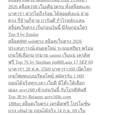
2026 สล็อต168 เว็บเดียวครบ ทั้งสล็อตและ
บาคาร่า ฝากไม่ถึงร้อย ได้สอยตังแน่ จ่าย
ตรง กี่ล้านก็จ่าย การันตี กำไรหลักแสน
สล็อตเว็บตรง เริ่มก่อนวันนี้ มีลุ้นก่อนใคร
Top 9 by Emilia
สล็อต888 webตรง สล็อตเว็บตรง 2026
ประสบการณ์เล่นยุคใหม่ ระบบเสถียร พร้อม
เกมให้เลือกมากมาย casino เว็บแม่ เครดิต
ฟรี Top 76 by Stephan jin888.asia 17 SEP 69
บาคาร่า 28 ส.ค. 2569 บาคาร่า168 เปิดโลก
เกมไพ่สดแบบเรียลไทม์ สมัครรับ 1,000
ถอนได้จริงทุกเวลา เว็บดี มีโต๊ะให้เลือก
เยอะ sexy168 เข้าเล่นวันนี้ รับโปรดีทันที
Top 38 by Brianne sexy168c.com
188bet สล็อตเว็บตรง เครดิตฟรี โปรโมชั่น
แรง เล่นง่าย ถอนได้จริง 14 ก.ย. 69 เว็บ