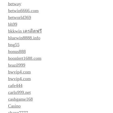
betway
betwin6666.com
betworld369
bh99
bkkwin เครดิตฟรี
bluewin8888.info
bng55
bonus888
boonlert1688.com
brazil999
bwvip4.com
bwvip4.com
cafe444
carlo999.net
cashgame168
Casino
chang7777