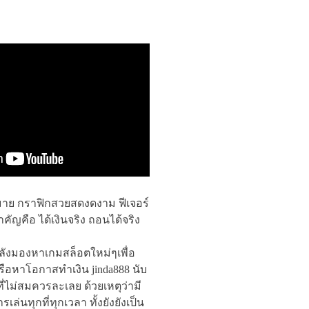
กมาย กราฟิกสวยสดงดงาม ฟีเจอร์
ำคัญคือ ได้เงินจริง ถอนได้จริง
ลังมองหาเกมสล็อตใหม่ๆเพื่อ
หรือหาโอกาสทำเงิน jinda888 นับ
ที่ไม่สมควรละเลย ด้วยเหตุว่ามี
เล่นทุกที่ทุกเวลา ทั้งยังยังเป็น