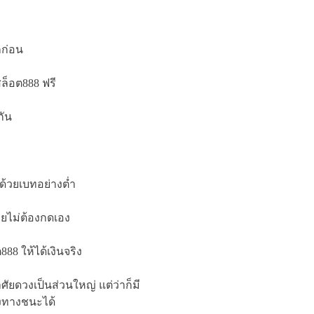
กก่อน
สล็อต888 ฟรี
กัน
ี
นด้วยเบทอย่างต่ำ
ายไม่ต้องกดเอง
88 ให้ได้เงินจริง
ยดวงเป็นส่วนใหญ่ แต่ว่าก็มี
องทางชนะได้