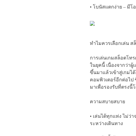
• โบนัสแตกง่าย – มีโ
ทำไมควรเลือกเล่น สล
การเล่นเกมสล็อตโทร
ในยุคนี้ เนื่องจากว่าผ
ขึ้นมาแล้วเข้าสู่เกมได
คอมพิวเตอร์อีกต่อไป ซ
มาเพื่อรองรับที่ตรงนี้โ
ความสบายสบาย
• เล่นได้ทุกแห่ง ไม่ว่
ระหว่างเดินทาง