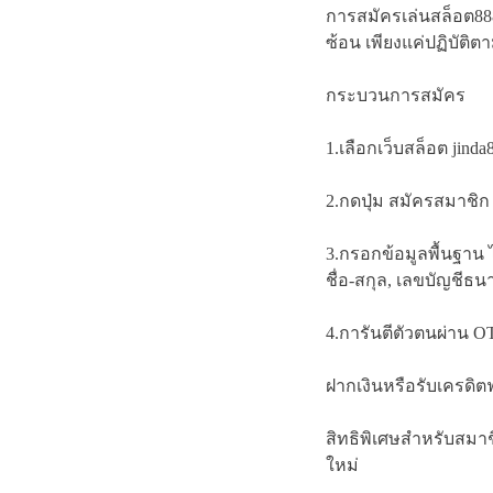
การสมัครเล่นสล็อต888
ซ้อน เพียงแค่ปฏิบัติต
กระบวนการสมัคร
1.เลือกเว็บสล็อต jinda
2.กดปุ่ม สมัครสมาชิก
3.กรอกข้อมูลพื้นฐาน ไ
ชื่อ-สกุล, เลขบัญชีธ
4.การันตีตัวตนผ่าน O
ฝากเงินหรือรับเครดิตฟรี
สิทธิพิเศษสำหรับสมา
ใหม่