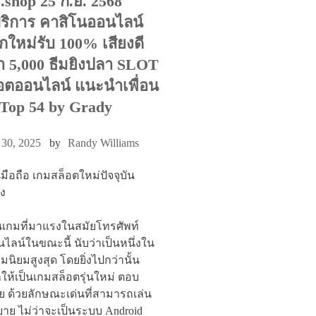
.shop 25 ก.ย. 2568
ริการ คาสิโนออนไลน์
ใหม่รับ 100% เสียงดี
 5,000 ธีมยิงปลา SLOT
็อตออนไลน์ แนะนำเพื่อน
Top 54 by Grady
30, 2025
by
Randy Williams
มือถือ เกมสล็อตใหม่ปัจจุบัน
ิง
นเกมที่มาแรงในสมัยโทรศัพท์
นไลน์ในขณะนี้ นับว่าเป็นหนึ่งใน
มนิยมสูงสุด โดยยิ่งไปกว่านั้น
กให้เป็นเกมสล็อตรุ่นใหม่ ตอบ
วัย ด้วยลักษณะเด่นที่สามารถเล่น
าย ไม่ว่าจะเป็นระบบ Android