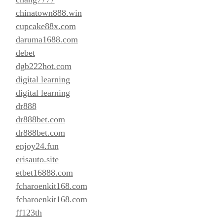
chinatown888.win
cupcake88x.com
daruma1688.com
debet
dgb222hot.com
digital learning
digital learning
dr888
dr888bet.com
dr888bet.com
enjoy24.fun
erisauto.site
etbet16888.com
fcharoenkit168.com
fcharoenkit168.com
ff123th