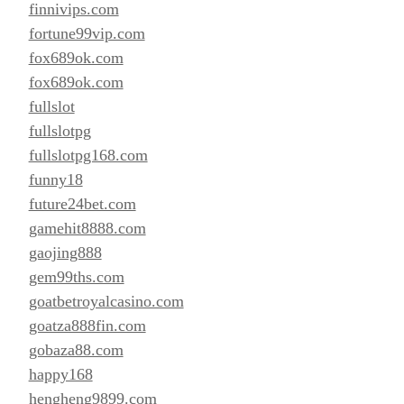
finnivips.com
fortune99vip.com
fox689ok.com
fox689ok.com
fullslot
fullslotpg
fullslotpg168.com
funny18
future24bet.com
gamehit8888.com
gaojing888
gem99ths.com
goatbetroyalcasino.com
goatza888fin.com
gobaza88.com
happy168
hengheng9899.com