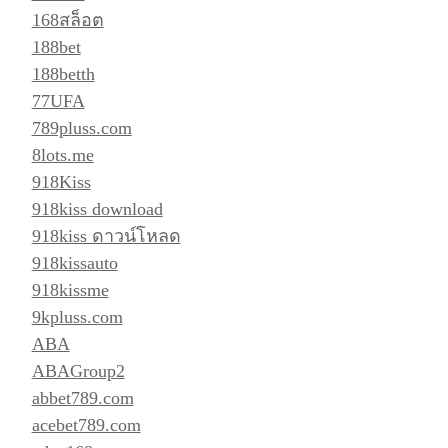
168สล็อต
188bet
188betth
77UFA
789pluss.com
8lots.me
918Kiss
918kiss download
918kiss ดาวน์โหลด
918kissauto
918kissme
9kpluss.com
ABA
ABAGroup2
abbet789.com
acebet789.com