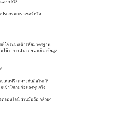
d และก็ iOS
นโปรแกรมเบราเซอร์หรือ
ยที่ใช้ระบบเข้ารหัสมาตรฐาน
มั่นได้ว่าการฝาก-ถอน แล้วก็ข้อมูล
ด้
เล่นฟรี เหมาะกับมือใหม่ที่
เข้าใจเกมก่อนลงทุนจริง
อตออนไลน์ ผ่านมือถือ กล้วยๆ