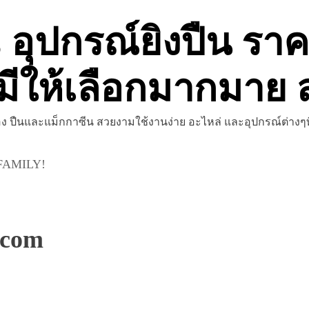
 อุปกรณ์ยิงปืน ราค
 มีให้เลือกมากมาย ส
ซอง ปืนและแม็กกาซีน สวยงามใช้งานง่าย อะไหล่ และอุปกรณ์ต่างๆที่เก
FAMILY!
.com