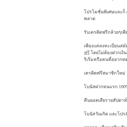
โปรโมชั่นพิเศษและก็ d
พลาด
รับเครดิตฟรีกล้วยๆเพ
เพียงแค่ลงทะเบียนสม
ฟรี
โดยไม่ต้องฝากเงินก
ริเริ่มหรือคนที่อยา
เครดิตฟรีสมาชิกใหม่
โบนัสฝากหนแรก 100% 
คืนยอดเสียรายสัปดาห
โบนัสวันเกิด และโปรล