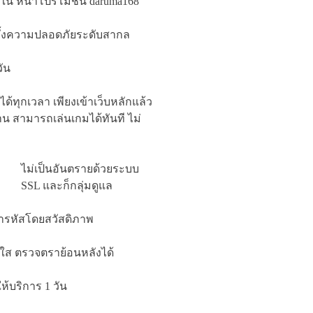
มใน หน้าโปรโมชั่น daruma168
ั้งความปลอดภัยระดับสากล
วัน
ได้ทุกเวลา เพียงเข้าเว็บหลักแล้ว
าน สามารถเล่นเกมได้ทันที ไม่
ไม่เป็นอันตรายด้วยระบบ
SSL และก็กลุ่มดูแล
ข้ารหัสโดยสวัสดิภาพ
ใส ตรวจตราย้อนหลังได้
้บริการ 1 วัน