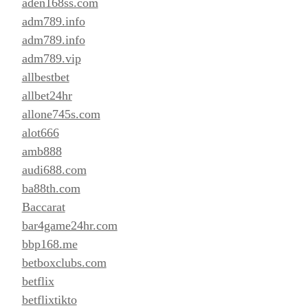
aden168ss.com
adm789.info
adm789.info
adm789.vip
allbestbet
allbet24hr
allone745s.com
alot666
amb888
audi688.com
ba88th.com
Baccarat
bar4game24hr.com
bbp168.me
betboxclubs.com
betflix
betflixtikto