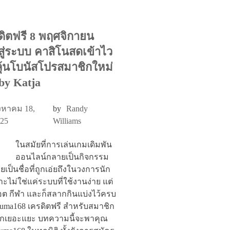
ิตฟรี 8 พฤศจิกายน
สู่ระบบ คาสิโนสดเข้าไว
ุ้นโบนัสโปรสมาชิกใหม่
by Katja
งหาคม 18,
by
Randy
025
Williams
ในสมัยที่การเล่นเกมเดิมพัน
ออนไลน์กลายเป็นกิจกรรม
ยเป็นชื่อที่ถูกเอ่ยถึงในวงการนัก
ะไม่ใช่แค่ระบบที่ใช้งานง่าย แต่
อต กีฬา และก็สลากกินแบ่งไว้ครบ
aruma168 เครดิตฟรี สำหรับสมาชิก
ษอีกเยอะแยะ บทความนี้จะพาคุณ