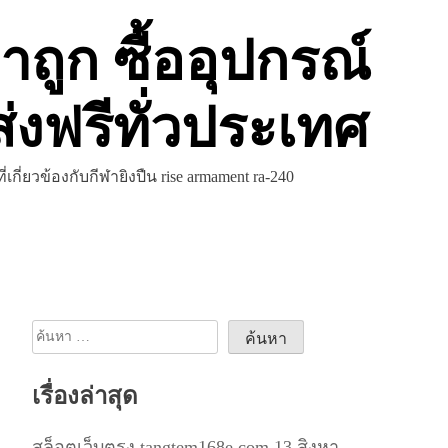
าถูก ซื้ออุปกรณ์
่งฟรีทั่วประเทศ
ี่ยวข้องกับกีฬายิงปืน rise armament ra-240
ค้นหา
สำหรับ:
เรื่องล่าสุด
สล็อตเว็บตรง tangtem168e.com 13 สิงหา