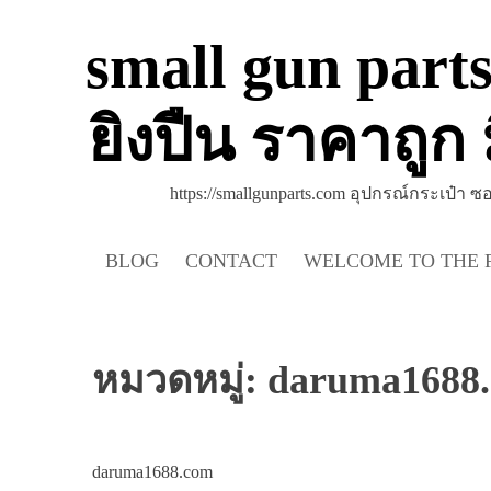
Skip
to
small gun parts
content
ยิงปืน ราคาถูก
https://smallgunparts.com อุปกรณ์กระเป๋า 
BLOG
CONTACT
WELCOME TO THE 
หมวดหมู่:
daruma1688
daruma1688.com