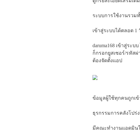
ดูกรยละเอียดเสริมเติ
ระบบการใช้งานรวมท
เข้าสู่ระบบได้ตลอด 1 
daruma168 เข้าสู่ระบบ 
ก็กรอกยูสเซอร์/รหัสผ่
ต้องจัดตั้งแอป
ข้อมูลผู้ใช้ทุกคนถูกเ
ธุรกรรมการคลังโปร่ง
มีคณะทำงานแอดมินให