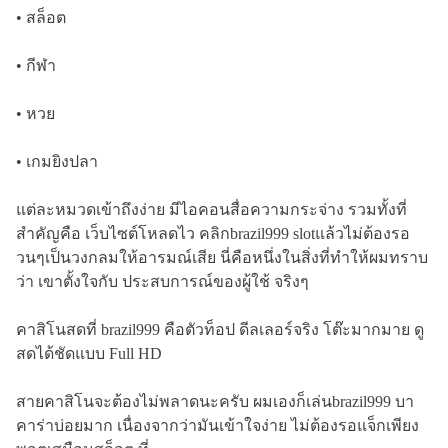
• สล็อต
• กีฬา
• หวย
• เกมยิงปลา
แต่ละหมวดเข้าถึงง่าย มีไอคอนสื่อความกระจ่าง รวมทั้งที่
สำคัญคือ เว็บไซต์โหลดไว คลิกbrazil999 slotแล้วไม่ต้องรอ
วนๆเป็นวงกลมให้อารมณ์เสีย นี่คือหนึ่งในสิ่งที่ทำให้ผมทราบ
ว่า เขาตั้งใจกับ ประสบการณ์ของผู้ใช้ จริงๆ
คาสิโนสดที่ brazil999 คือตัวท็อป ดีลเลอร์จริง โต๊ะมากมาย ดู
สดได้ชัดแบบ Full HD
สายคาสิโนจะต้องไม่พลาดนะครับ ผมเองก็เล่นbrazil999 บา
คาร่าบ่อยมาก เนื่องจากว่ามันเข้าใจง่าย ไม่ต้องรอแจ็กเพียง