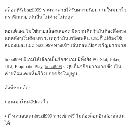
สล็อตที่นี่ brazil999 รวมทุกค่ายได้รับความนิยม เกมใหม่มาไว
กราฟิกสวย เล่นลื่น ไม่ค้าง ไม่หลุด
ตอนต้นผมไม่ใช่สายสล็อตเลยคะ มีความคิดว่ามันต้องพึ่งดวง
แต่หลังๆเริ่มติด เพราะเหตุว่ามันเพลิดเพลิน และก็ไม่ต้องใช้
สมองเยอะแยะ brazil999 ทางเข้า เล่นตอนเบื่อๆเจริญมากมาย
brazil999 มีเกมให้เลือกเป็นร้อยๆเกม มีทั้งยัง PG Slot, Joker,
JILI, Pragmatic Play,
brazil999
CQ9 อื่นๆอีกมากมาย ซึ่ง เป็น
ค่ายที่ผมเคยเห็นรีวิวบ่อยครั้งในยูทูบ
สิ่งที่ชอบคือ:
• เกมมาใหม่อัปเดตไว
• มี ทดสอบเล่นbrazil999 ทางเข้าฟรี ไม่ต้องล็อกอินก่อนก็เล่น
ได้