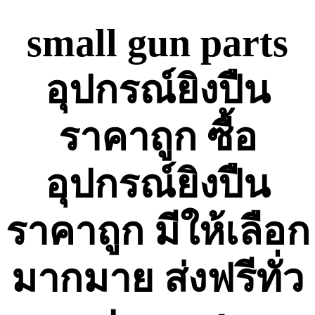
Skip
to
small gun parts
content
อุปกรณ์ยิงปืน
ราคาถูก ซื้อ
อุปกรณ์ยิงปืน
ราคาถูก มีให้เลือก
มากมาย ส่งฟรีทั่ว