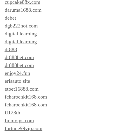
cupcake88x.com
daruma1688.com
debet
dgb222hot.com
digital learning
digital learning
dr888
dr888bet.com
dr888bet.com
enjoy24.fun
erisauto.site
etbet16888.com
fcharoenkit168.com
fcharoenkit168.com
ff123th
finnivips.com
fortune99vip.com