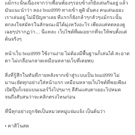
แม้กระนั้นเนื่องจากว่าเพื่อนพ้องๆรอบข้างก็ยังเล่นกันอยู่ แล้ว
มันแนะนำว่า ลอง brazil999 ทางเข้า ดูดิ มั่นคง คนเล่นเยอะ
เราเล่นอยู่ ไม่มีปัญหาเลย ทีแรกก็ยังกล้าๆกลัวๆแม้กระนั้น
ตกลงใจสมัครในลักษณะมิได้มุ่งหวังอะไร เพียงแค่ทดลองดู
เฉยๆปรากฏว่า… นี่แหละ เว็บไซต์ที่ผมอยากที่จะให้พบตั้งแต่
ต้นจริงๆ
หน้าเว็บ brazil999 ใช้งานง่าย ไม่ต้องมีพื้นฐานก็เล่นได้ สะอาด
ตา ไม่เกลื่อนกลาดเหมือนหลายเว็บที่เคยพบ
สิ่งที่รู้สึกในทันทีภายหลังจากเข้าสู่ระบบเป็น brazil999 ไม่
มานะยัดทุกอย่างใส่หน้าแรก เหมือนหลายเว็บไซต์ที่พอเพียง
เปิดปุ๊บก็เจอแบนเนอร์วิ่งไปๆมาๆ สีสันแสบตาเยอะไปหมด
จนถึงสับสนว่าจะคลิกตรงไหนก่อน
ที่นี่ทุกอย่างถูกจัดเป็นหมวดหมู่แจ่มแจ้ง เป็นต้นว่า
• คาสิโนสด