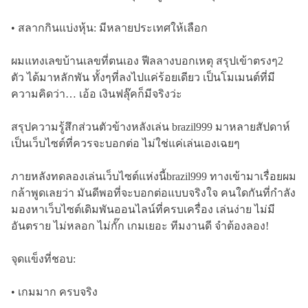
• สลากกินแบ่งหุ้น: มีหลายประเทศให้เลือก
ผมแทงเลขบ้านเลขที่ตนเอง ฟีลลางบอกเหตุ สรุปเข้าตรงๆ2
ตัว ได้มาหลักพัน ทั้งๆที่ลงไปแค่ร้อยเดียว เป็นโมเมนต์ที่มี
ความคิดว่า… เอ้อ เงินฟลุ๊คก็มีจริงว่ะ
สรุปความรู้สึกส่วนตัวข้างหลังเล่น brazil999 มาหลายสัปดาห์
เป็นเว็บไซต์ที่ควรจะบอกต่อ ไม่ใช่แค่เล่นเองเฉยๆ
ภายหลังทดลองเล่นเว็บไซต์แห่งนี้brazil999 ทางเข้ามาเรื่อยผม
กล้าพูดเลยว่า มันดีพอที่จะบอกต่อแบบจริงใจ คนใดกันที่กำลัง
มองหาเว็บไซต์เดิมพันออนไลน์ที่ครบเครื่อง เล่นง่าย ไม่มี
อันตราย ไม่หลอก ไม่กั๊ก เกมเยอะ ทีมงานดี จำต้องลอง!
จุดแข็งที่ชอบ:
• เกมมาก ครบจริง