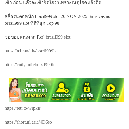
เข้า ก่อน แล้วจะเข้าจิตใจว่าเพราะเหตุไรคนถึงติด
สล็อตแตกหนัก brazil999 slot 26 NOV 2025 Sima casino
brazil999 slot ที่ดีที่สุด Top 98
ขอขอบคุณมาก Ref.
brazil999 slot
https://rebrand.ly/brazil999b
https://cutly.info/brazil999b
https://bitt.to/wrpkir
https://shorturl.asia/4D6so