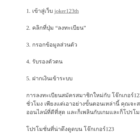
1. เข้าสู่เว็บ
joker123th
2. คลิกที่ปุ่ม “ลงทะเบียน”
3. กรอกข้อมูลส่วนตัว
4. รับรองตัวตน
5. ฝากเงินเข้าระบบ
การลงทะเบียนสมัครสมาชิกใหม่กับ โจ๊กเกอร์123
ชั่วโมง เพียงแต่เอาอย่างขั้นตอนเหล่านี้ คุณจะ
ออนไลน์ที่ดีที่สุด และก็เพลินกับเกมและก็โปรโม
โปรโมชั่นที่น่าดึงดูดบน โจ๊กเกอร์123