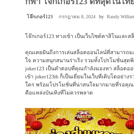
กีฬา โจ๊กเกอร์123 ดีที่สุดในไ
โจ๊กเกอร์123
กรกฎาคม 8, 2024
by
Randy Willia
โจ๊กเกอร์123 ทางเข้า เป็นเว็บไซต์คาสิโนและสล
คุณเคยฝันถึงการเล่นสล็อตออนไลน์ที่สามารถมอ
ใจ ความสนุกสนานร่าเริง รวมทั้งโปรโมชั่นสุดพิเ
joker123 เป็นคำตอบที่คุณกำลังมองหา สล็อตออนไ
เข้า joker123th ก็เป็นเยี่ยมในเว็บที่เติบโตอย
ใคร พร้อมโปรโมชั่นที่น่าสนใจมากมายที่รอคุณอยู่
คือแหล่งบันเทิงที่ไม่ควรพลาด