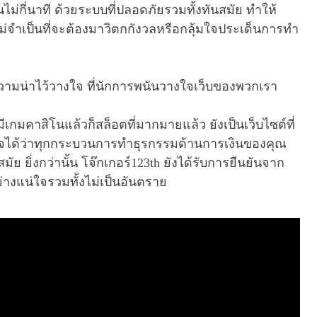
่กี่นาที ด้วยระบบที่ปลอดภัยรวมทั้งทันสมัย ทำให้
่จำเป็นที่จะต้องมาวิตกกังวลหรือกลุ้มใจประเด็นการทำ
วามน่าไว้วางใจ ที่นักการพนันวางใจเว็บของพวกเรา
ีเกมคาสิโนแล้วก็สล็อตที่มากมายแล้ว ยังเป็นเว็บไซต์ที่
ใจได้ว่าทุกกระบวนการทำธุรกรรมด้านการเงินของคุณ
ัย ยิ่งกว่านั้น โจ๊กเกอร์123th ยังได้รับการยืนยันจาก
่างแน่ใจรวมทั้งไม่เป็นอันตราย