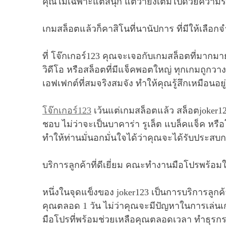
คุณไม่เฉพาะแต่สนุก แต่ว่ายังเต็มไปด้วยความ
เกมสล็อตแล้วก็คาสิโนที่นานัปการ ที่มีให้เลือ
ที่ โจ๊กเกอร์123 คุณจะเจอกับเกมสล็อตที่มาก
วิดีโอ หรือสล็อตที่มีแจ็คพอตใหญ่ ทุกเกมถูกวาง
เอฟเฟกต์ที่สมจริงสมจัง ทำให้คุณรู้สึกเหมือนอย
โจ๊กเกอร์123
เว้นแต่เกมสล็อตแล้ว สล็อตjoker12
ชอบ ไม่ว่าจะเป็นบาคาร่า รูเล็ต แบล็คแจ็ค หรือ
ทำให้ท่านมั่นอกมั่นใจได้ว่าคุณจะได้รับประสบการ
บริการลูกค้าที่ดีเยี่ยม คณะทำงานมือโปรพร้อม
หนึ่งในจุดแข็งของ joker123 เป็นการบริการลู
คุณตลอด 1 วัน ไม่ว่าคุณจะมีปัญหาในการเล่น
มือโปรที่พร้อมช่วยเหลือคุณตลอดเวลา ทำธุรกรร