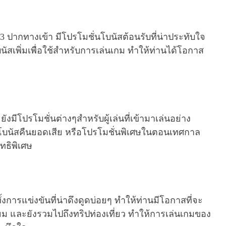
123 ปากทางเข้า มีโปรโมชั่นโบนัสต้อนรับที่น่าประทับใจ
ัสเพิ่มเพื่อใช้สำหรับการเล่นเกม ทำให้ท่านได้โอกาส
ังมีโปรโมชั่นต่างๆสำหรับผู้เล่นที่เข้ามาเล่นอย่าง
ัน โบนัสคืนยอดเสีย หรือโปรโมชั่นพิเศษในตอนเทศกาล
ทธิพิเศษ
งการแข่งขันที่น่าดึงดูดบ่อยๆ ทำให้ท่านมีโอกาสที่จะ
ี่ยม และยังรวมไปถึงทริปท่องเที่ยว ทำให้การเล่นเกมของ