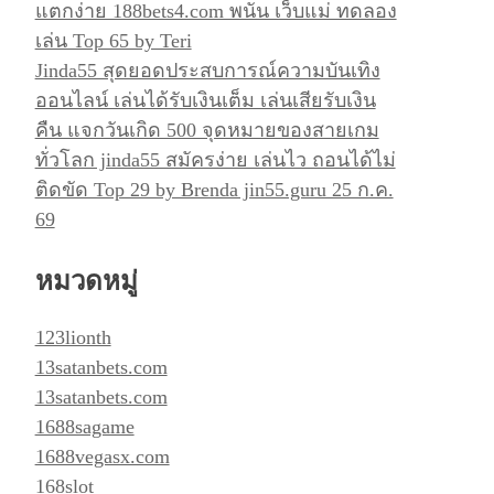
แตกง่าย 188bets4.com พนัน เว็บแม่ ทดลอง
เล่น Top 65 by Teri
Jinda55 สุดยอดประสบการณ์ความบันเทิง
ออนไลน์ เล่นได้รับเงินเต็ม เล่นเสียรับเงิน
คืน แจกวันเกิด 500 จุดหมายของสายเกม
ทั่วโลก jinda55 สมัครง่าย เล่นไว ถอนได้ไม่
ติดขัด Top 29 by Brenda jin55.guru 25 ก.ค.
69
หมวดหมู่
123lionth
13satanbets.com
13satanbets.com
1688sagame
1688vegasx.com
168slot