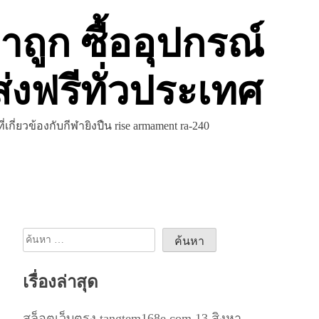
าถูก ซื้ออุปกรณ์
่งฟรีทั่วประเทศ
ี่ยวข้องกับกีฬายิงปืน rise armament ra-240
ค้นหา
สำหรับ:
เรื่องล่าสุด
สล็อตเว็บตรง tangtem168e.com 13 สิงหา