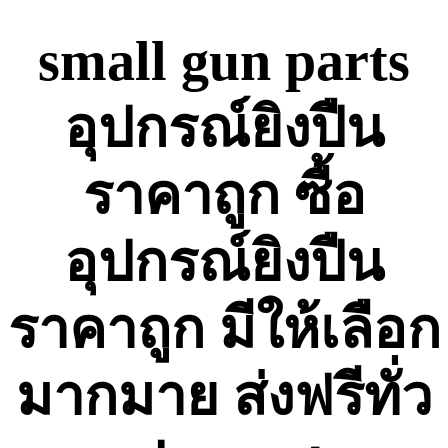
Skip
to
small gun parts
content
อุปกรณ์ยิงปืน
ราคาถูก ซื้อ
อุปกรณ์ยิงปืน
ราคาถูก มีให้เลือก
มากมาย ส่งฟรีทั่ว