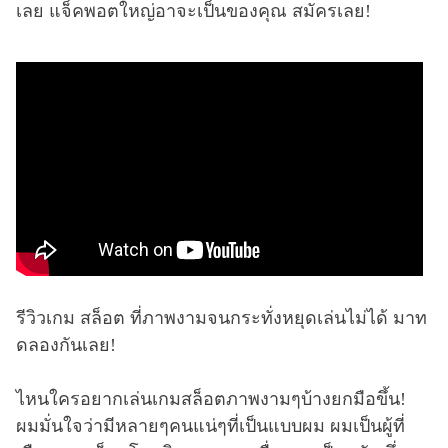
เลย แจ็คพอตใหญ่อาจะเป็นของคุณ สมัครเลย!
รีวิวเกม สล็อต ที่ภาพงามจนกระทั่งหยุดเล่นไม่ได้ มาท
ดลองกันเลย!
ไหนใครอยากเล่นเกมสล็อตภาพงามๆบ้างยกมือขึ้น!
ผมมั่นใจว่ามีหลายๆคนแน่ๆที่เป็นแบบผม ผมเป็นผู้ที่