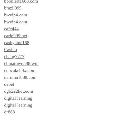
boonlert1688.com
brazil999
bwvip4.com
bwvip4.com
cafe444
carlo999.net
cashgame168
Casino
chang7777
chinatown888.win
cupcake88x.com
daruma1688.com
debet
dgb222hot.com
digital learning
digital learning
dr888