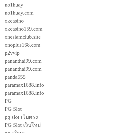
no1huay
no1huay.com
okcasino
okcasino159.com
onesiamclub.site
onoplus168.com
p2vvip
pananthai99.com
pananthai99.com
panda555
paramax1688.info
paramax1688.info
PG
PG Slot
pg slot เว็บตรง
PG Slot เว็บใหม่
pg สล็อต