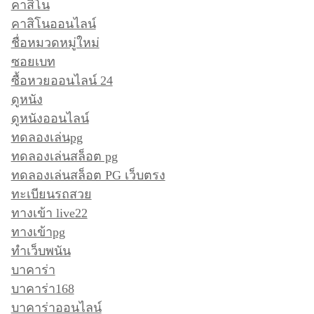
คาสิโน
คาสิโนออนไลน์
ชื่อหมวดหมู่ใหม่
ซอยเบท
ซื้อหวยออนไลน์ 24
ดูหนัง
ดูหนังออนไลน์
ทดลองเล่นpg
ทดลองเล่นสล็อต pg
ทดลองเล่นสล็อต PG เว็บตรง
ทะเบียนรถสวย
ทางเข้า live22
ทางเข้าpg
ทำเว็บพนัน
บาคาร่า
บาคาร่า168
บาคาร่าออนไลน์