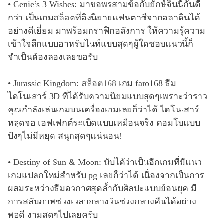
• Genie’s 3 Wishes: มาขอพรสามข้อกับยักษ์จินนี่กันดี
กว่า เป็นเกม
สล็อต
ที่อิงนิยายแฟนตาซีจากอลาดินได้
อย่างดีเยี่ยม มาพร้อมกราฟิกอลังการ ให้ความรู้ความ
เข้าใจสึกแบบอาหรับไนท์แบบสุดๆผู้ใดชอบแนวนี้ก็
จำเป็นต้องลองเลยขอรับ
• Jurassic Kingdom:
สล็อต168
เกม faro168 ธีม
ไดโนเสาร์ 3D ที่ได้รับความนิยมแบบสุดๆเพราะว่าราว
คุณกำลังเล่นเกมบนเครื่องเกมเลยก็ว่าได้ ไดโนเสาร์
หลุดจอ เอฟเฟกต์ระเบิดแบบเหมือนจริง คอมโบแบบ
ปังๆไม่มีหยุด สนุกสุดๆแน่นอน!
• Destiny of Sun & Moon: นับได้ว่าเป็นอีกเกมที่มีแนว
เกมแปลกใหม่สำหรับ pg เลยก็ว่าได้ เนื่องจากเป็นการ
ผสมระหว่างธีมอวกาศสุดล้ำกับศิลปะแบบย้อนยุค มี
การสลับภาพช่วงเวลากลางวันช่วงกลางคืนได้อย่าง
พอดี งามสุดๆไปเลยครับ