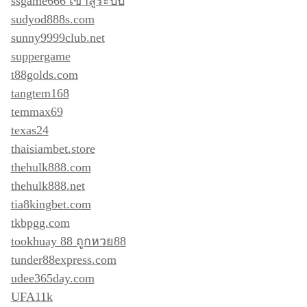
ssgame666 เข้าสู่ระบบ
sudyod888s.com
sunny9999club.net
suppergame
t88golds.com
tangtem168
temmax69
texas24
thaisiambet.store
thehulk888.com
thehulk888.net
tia8kingbet.com
tkbpgg.com
tookhuay 88 ถูกหวย88
tunder88express.com
udee365day.com
UFA11k