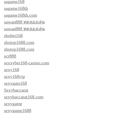
sagame168
sagame168th
sagame168th.com
sawan888 ทดลองเล่น
sawan888 ทดลองเล่น
sbobet168
sbotop1688.com
sbotop1688.com
scr888
sexxybet168-casino.com
sexy168
sexy168vip
sexyauto168
Sexybaccarat
sexybaccarat168.com
sexygame
sexygame1688