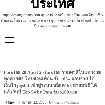
ประเทศ
https://smallgunparts.com อุปกรณ์กระเป๋า ซอง ปืนและแม็กกาซีน
สวยงามใช้งานง่าย อะไหล่ และอุปกรณ์ต่างๆที่เกี่ยวข้องกับกีฬายิง
ปืน rise armament ra-240
Faro168 28 April 25 faro168 รวมคาสิโนแตกง่าย
ทุกค่ายดัง โปรชวนเพื่อน รับ 10% ถอนง่าย ได้
เงินไว pgslot เข้าสู่ระบบ สล็อต168 ล่าสมบัติ ได้
แล้ววันนี้ Top 54 by Pam faro168.win
สล็อต
เมษายน 22, 2025
by
Randy Williams