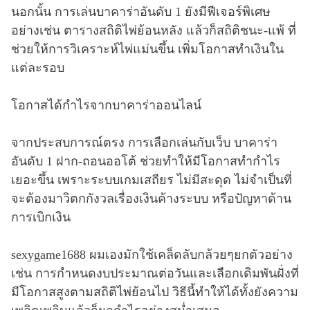
นอกนั้น การเล่นบาคาร่าอันดับ 1 ยังมีฟีเจอร์พิเศษ
อย่างเช่น ตารางสถิติไพ่ย้อนหลัง แล้วก็สถิติชนะ-แพ้ ที่
ช่วยให้การวิเคราะห์ไพ่แม่นขึ้น เพิ่มโอกาสทำเงินใน
แต่ละรอบ
โอกาสได้กำไรจากบาคาร่าออนไลน์
จากประสบการณ์ตรง การเลือกเล่นกับเว็บ บาคาร่า
อันดับ 1 ฝาก-ถอนออโต้ ช่วยทำให้มีโอกาสทำกำไร
เยอะขึ้น เพราะระบบเกมเสถียร ไม่มีสะดุด ไม่จำเป็นที่
จะต้องมาวิตกกังวลเรื่องเงินค้างระบบ หรือปัญหาด้าน
การเบิกเงิน
sexygame1688 ผมเองมักใช้เคล็ดลับกล้วยๆยกตัวอย่าง
เช่น การกำหนดงบประมาณต่อวันและเลือกเดิมพันฝั่งที่
มีโอกาสสูงตามสถิติไพ่ย้อนไป วิธีนี้ทำให้ได้ทั้งยังความ