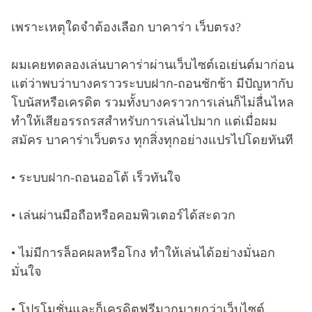
เพราะเหตุใดจำต้องเลือก บาคาร่า เว็บตรง?
ผมเคยทดลองเล่นบาคาร่าผ่านเว็บไซต์เอเย่นต์มาก่อน
แต่ว่าพบว่าบางคราวระบบฝาก-ถอนชักช้า มีปัญหากับ
โบนัสหรือเครดิต รวมทั้งบางคราวการเล่นก็ไม่ลื่นไหล
ทำให้เสียอรรถรสสำหรับการเล่นไปมาก แต่เมื่อผม
สมัคร บาคาร่าเว็บตรง ทุกสิ่งทุกอย่างแปรไปโดยทันที
• ระบบฝาก-ถอนออโต้ เร็วทันใจ
• เล่นผ่านมือถือหรือคอมพิวเตอร์ได้สะดวก
• ไม่มีการล็อคผลหรือโกง ทำให้เล่นได้อย่างมั่นอก
มั่นใจ
• โปรโมชั่นและก็เครดิตฟรีมากมายกว่าเว็บไซต์