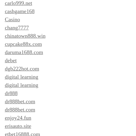
carlo999.net
cashgame168
Casino
chang7777
chinatown888.win
cupcake88x.com
daruma1688.com
debet
dgb222hot.com
digital learning
digital learning
dr888
dr888bet.com
dr888bet.com
enjoy24.fun
erisauto.site
etbet16888.com