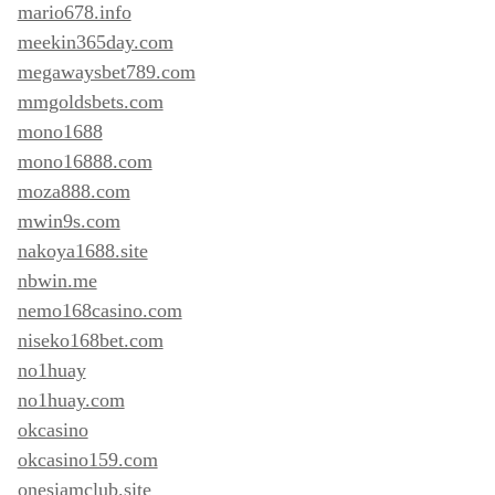
mario678.info
meekin365day.com
megawaysbet789.com
mmgoldsbets.com
mono1688
mono16888.com
moza888.com
mwin9s.com
nakoya1688.site
nbwin.me
nemo168casino.com
niseko168bet.com
no1huay
no1huay.com
okcasino
okcasino159.com
onesiamclub.site