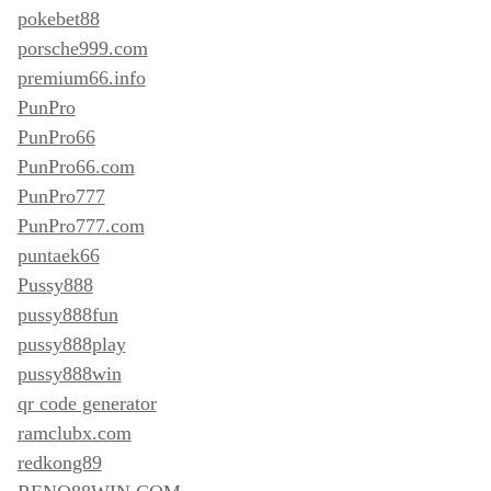
pokebet88
porsche999.com
premium66.info
PunPro
PunPro66
PunPro66.com
PunPro777
PunPro777.com
puntaek66
Pussy888
pussy888fun
pussy888play
pussy888win
qr code generator
ramclubx.com
redkong89