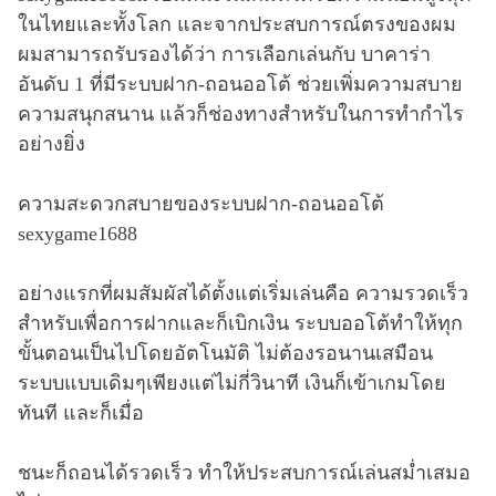
ในไทยและทั้งโลก และจากประสบการณ์ตรงของผม
ผมสามารถรับรองได้ว่า การเลือกเล่นกับ บาคาร่า
อันดับ 1 ที่มีระบบฝาก-ถอนออโต้ ช่วยเพิ่มความสบาย
ความสนุกสนาน แล้วก็ช่องทางสำหรับในการทำกำไร
อย่างยิ่ง
ความสะดวกสบายของระบบฝาก-ถอนออโต้
sexygame1688
อย่างแรกที่ผมสัมผัสได้ตั้งแต่เริ่มเล่นคือ ความรวดเร็ว
สำหรับเพื่อการฝากและก็เบิกเงิน ระบบออโต้ทำให้ทุก
ขั้นตอนเป็นไปโดยอัตโนมัติ ไม่ต้องรอนานเสมือน
ระบบแบบเดิมๆเพียงแต่ไม่กี่วินาที เงินก็เข้าเกมโดย
ทันที และก็เมื่อ
ชนะก็ถอนได้รวดเร็ว ทำให้ประสบการณ์เล่นสม่ำเสมอ