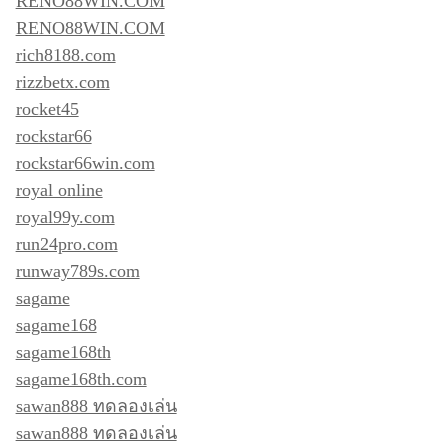
RENO88WIN.COM
RENO88WIN.COM
rich8188.com
rizzbetx.com
rocket45
rockstar66
rockstar66win.com
royal online
royal99y.com
run24pro.com
runway789s.com
sagame
sagame168
sagame168th
sagame168th.com
sawan888 ทดลองเล่น
sawan888 ทดลองเล่น