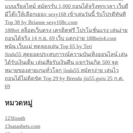
แบบเรียลไทม์ สมัครรับ 1,000 ถอนได้จริงทุกเวลา เว็บดี
มีโต๊ะให้เลือกเยอะ sexy168 เข้าเล่นวันนี้ รับโปรดีทันที
Top 38 by Brianne sexy168c.com
188bet สล็อตเว็บตรง เครดิตฟรี โปรโมชั่นแรง เล่นง่าย
ถอนได้จริง 14 ก.ย. 69 เว็บ แตกง่าย 188bets4.com
พนัน เว็บแม่ ทดลองเล่น Top 65 by Teri
Jinda55 สุดยอดประสบการณ์ความบันเทิงออนไลน์ เล่น
ได้รับเงินเต็ม เล่นเสียรับเงินคืน แจกวันเกิด 500 จุด
หมายของสายเกมทั่วโลก jinda55 สมัครง่าย เล่นไว
ถอนได้ไม่ติดขัด Top 29 by Brenda jin55.guru 25 ก.ค.
69
หมวดหมู่
123lionth
13satanbets.com