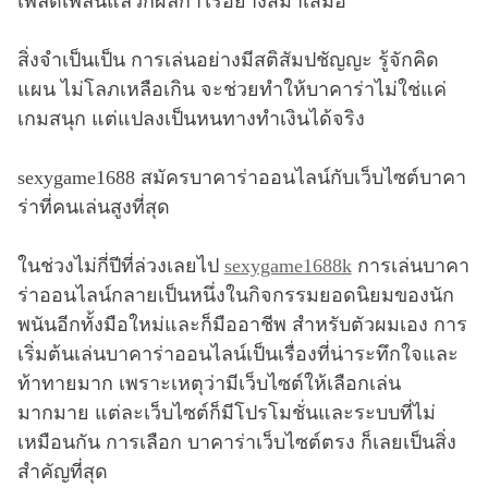
เพลิดเพลินแล้วก็ผลกำไรอย่างสม่ำเสมอ
สิ่งจำเป็นเป็น การเล่นอย่างมีสติสัมปชัญญะ รู้จักคิด
แผน ไม่โลภเหลือเกิน จะช่วยทำให้บาคาร่าไม่ใช่แค่
เกมสนุก แต่แปลงเป็นหนทางทำเงินได้จริง
sexygame1688 สมัครบาคาร่าออนไลน์กับเว็บไซต์บาคา
ร่าที่คนเล่นสูงที่สุด
ในช่วงไม่กี่ปีที่ล่วงเลยไป
sexygame1688k
การเล่นบาคา
ร่าออนไลน์กลายเป็นหนึ่งในกิจกรรมยอดนิยมของนัก
พนันอีกทั้งมือใหม่และก็มืออาชีพ สำหรับตัวผมเอง การ
เริ่มต้นเล่นบาคาร่าออนไลน์เป็นเรื่องที่น่าระทึกใจและ
ท้าทายมาก เพราะเหตุว่ามีเว็บไซต์ให้เลือกเล่น
มากมาย แต่ละเว็บไซต์ก็มีโปรโมชั่นและระบบที่ไม่
เหมือนกัน การเลือก บาคาร่าเว็บไซต์ตรง ก็เลยเป็นสิ่ง
สำคัญที่สุด