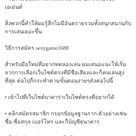
เอเย่นต์
สิ่งพวกนี้ทำให้ผมรู้สึกไม่มีอันตรายรวมทั้งสนุกสนานกับ
การเล่นเยอะขึ้น
วิธีการสมัคร sexygame1688
สำหรับมือใหม่ที่อยากทดลองเล่น ผมเสนอแนะให้เริ่ม
จากการเลือกเว็บไซต์ตรงที่มีชื่อเสียงและก็คนเล่นสูง
ที่สุด ต่อไปก็กระทำตามขั้นตอนง่ายๆดังต่อไปนี้
• เข้าไปที่เว็บไซต์บาคาร่าเว็บไซต์ตรงที่อยากได้
• คลิกสมัครสมาชิก กรอกข้อมูลฐานราก ตัวอย่างเช่น
ชื่อ-ชื่อสกุล เบอร์โทร และก็บัญชีธนาคาร