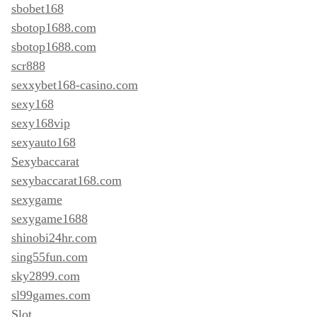
sbobet168
sbotop1688.com
sbotop1688.com
scr888
sexxybet168-casino.com
sexy168
sexy168vip
sexyauto168
Sexybaccarat
sexybaccarat168.com
sexygame
sexygame1688
shinobi24hr.com
sing55fun.com
sky2899.com
sl99games.com
Slot